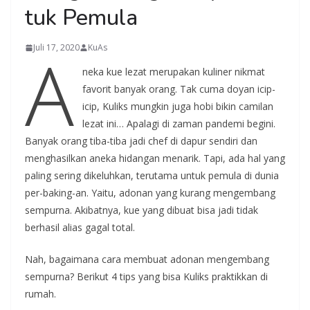
tuk Pemula
A
Juli 17, 2020
KuAs
neka kue lezat merupakan kuliner nikmat
favorit banyak orang. Tak cuma doyan icip-
icip, Kuliks mungkin juga hobi bikin camilan
lezat ini… Apalagi di zaman pandemi begini.
Banyak orang tiba-tiba jadi chef di dapur sendiri dan
menghasilkan aneka hidangan menarik. Tapi, ada hal yang
paling sering dikeluhkan, terutama untuk pemula di dunia
per-baking-an. Yaitu, adonan yang kurang mengembang
sempurna. Akibatnya, kue yang dibuat bisa jadi tidak
berhasil alias gagal total.
Nah, bagaimana cara membuat adonan mengembang
sempurna? Berikut 4 tips yang bisa Kuliks praktikkan di
rumah.