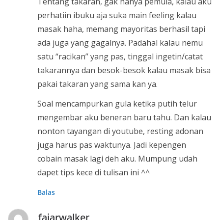
Tentang takaran, gak hanya pemula, kalau aku
perhatiin ibuku aja suka main feeling kalau
masak haha, memang mayoritas berhasil tapi
ada juga yang gagalnya. Padahal kalau nemu
satu “racikan” yang pas, tinggal ingetin/catat
takarannya dan besok-besok kalau masak bisa
pakai takaran yang sama kan ya.
Soal mencampurkan gula ketika putih telur
mengembar aku beneran baru tahu. Dan kalau
nonton tayangan di youtube, resting adonan
juga harus pas waktunya. Jadi kepengen
cobain masak lagi deh aku. Mumpung udah
dapet tips kece di tulisan ini ^^
Balas
fajarwalker