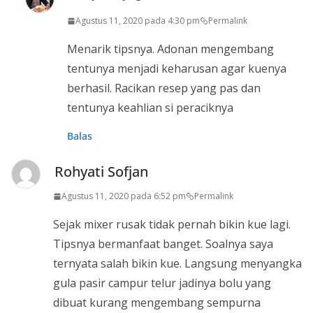
Agustus 11, 2020 pada 4:30 pm
Permalink
Menarik tipsnya. Adonan mengembang
tentunya menjadi keharusan agar kuenya
berhasil. Racikan resep yang pas dan
tentunya keahlian si peraciknya
Balas
Rohyati Sofjan
Agustus 11, 2020 pada 6:52 pm
Permalink
Sejak mixer rusak tidak pernah bikin kue lagi.
Tipsnya bermanfaat banget. Soalnya saya
ternyata salah bikin kue. Langsung menyangka
gula pasir campur telur jadinya bolu yang
dibuat kurang mengembang sempurna