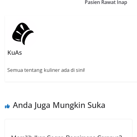
k
p
Pasien Rawat Inap
KuAs
Semua tentang kuliner ada di sini!
Anda Juga Mungkin Suka