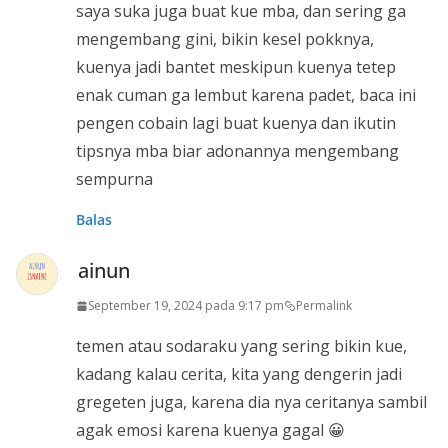
saya suka juga buat kue mba, dan sering ga
mengembang gini, bikin kesel pokknya,
kuenya jadi bantet meskipun kuenya tetep
enak cuman ga lembut karena padet, baca ini
pengen cobain lagi buat kuenya dan ikutin
tipsnya mba biar adonannya mengembang
sempurna
Balas
ainun
September 19, 2024 pada 9:17 pm
Permalink
temen atau sodaraku yang sering bikin kue,
kadang kalau cerita, kita yang dengerin jadi
gregeten juga, karena dia nya ceritanya sambil
agak emosi karena kuenya gagal 😀