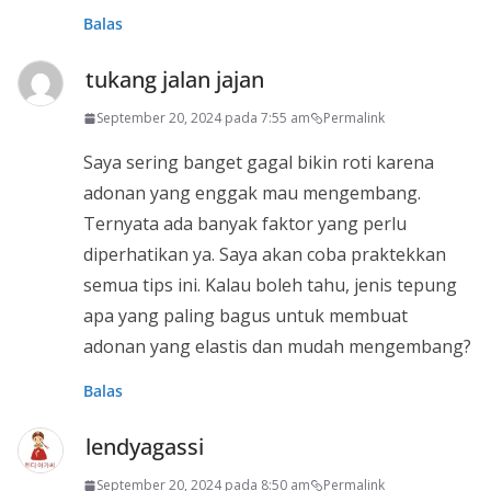
Balas
tukang jalan jajan
September 20, 2024 pada 7:55 am
Permalink
Saya sering banget gagal bikin roti karena
adonan yang enggak mau mengembang.
Ternyata ada banyak faktor yang perlu
diperhatikan ya. Saya akan coba praktekkan
semua tips ini. Kalau boleh tahu, jenis tepung
apa yang paling bagus untuk membuat
adonan yang elastis dan mudah mengembang?
Balas
lendyagassi
September 20, 2024 pada 8:50 am
Permalink