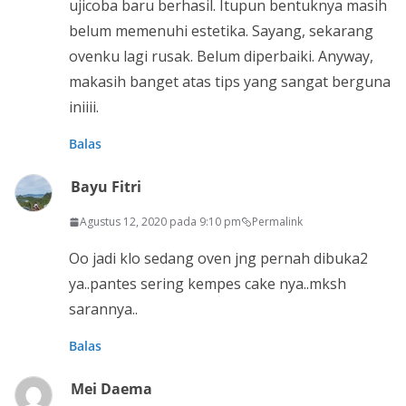
ujicoba baru berhasil. Itupun bentuknya masih
belum memenuhi estetika. Sayang, sekarang
ovenku lagi rusak. Belum diperbaiki. Anyway,
makasih banget atas tips yang sangat berguna
iniiii.
Balas
Bayu Fitri
Agustus 12, 2020 pada 9:10 pm
Permalink
Oo jadi klo sedang oven jng pernah dibuka2
ya..pantes sering kempes cake nya..mksh
sarannya..
Balas
Mei Daema