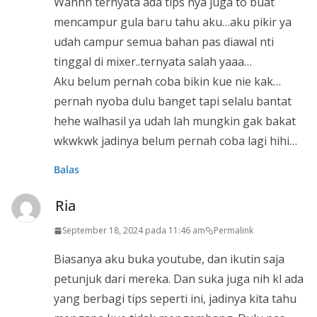
Wahhh ternyata ada tips nya juga to buat
mencampur gula baru tahu aku…aku pikir ya
udah campur semua bahan pas diawal nti
tinggal di mixer..ternyata salah yaaa…
Aku belum pernah coba bikin kue nie kak…
pernah nyoba dulu banget tapi selalu bantat
hehe walhasil ya udah lah mungkin gak bakat
wkwkwk jadinya belum pernah coba lagi hihi…
Balas
Ria
September 18, 2024 pada 11:46 am
Permalink
Biasanya aku buka youtube, dan ikutin saja
petunjuk dari mereka. Dan suka juga nih kl ada
yang berbagi tips seperti ini, jadinya kita tahu