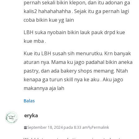
pernah sekali bikin klepon, dan itu adonan ga
kalis2 hahahahahha . Sejak itu ga pernah lagi
coba bikin kue yg lain
LBH suka nyobain bikin lauk pauk drpd kue
kue mba .
Kue itu LBH susah sih menurutku. Krn banyak
aturan nya. Mama ku jago padahal bikin aneka
pastry, dan ada bakery shops memang. Ntah
kenapa ga turun skill nya ke aku . Aku jago
makannya aja lah
Balas
eryka
September 18, 2024 pada 8:33 am
Permalink