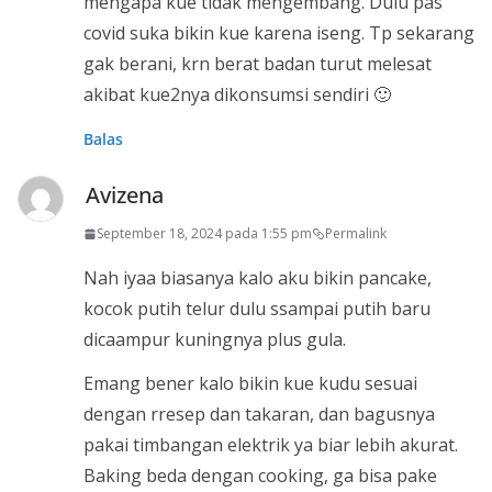
mengapa kue tidak mengembang. Dulu pas
covid suka bikin kue karena iseng. Tp sekarang
gak berani, krn berat badan turut melesat
akibat kue2nya dikonsumsi sendiri 🙂
Balas
Avizena
September 18, 2024 pada 1:55 pm
Permalink
Nah iyaa biasanya kalo aku bikin pancake,
kocok putih telur dulu ssampai putih baru
dicaampur kuningnya plus gula.
Emang bener kalo bikin kue kudu sesuai
dengan rresep dan takaran, dan bagusnya
pakai timbangan elektrik ya biar lebih akurat.
Baking beda dengan cooking, ga bisa pake