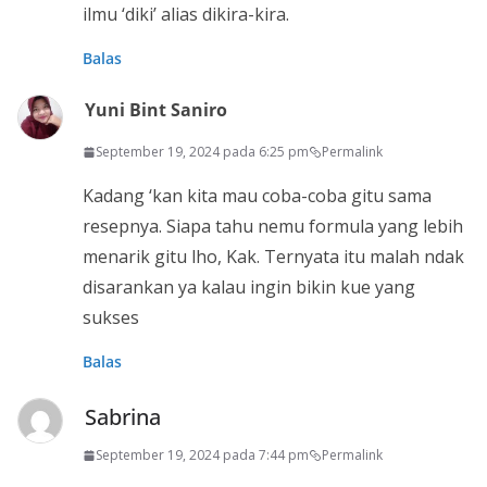
ilmu ‘diki’ alias dikira-kira.
Balas
Yuni Bint Saniro
September 19, 2024 pada 6:25 pm
Permalink
Kadang ‘kan kita mau coba-coba gitu sama
resepnya. Siapa tahu nemu formula yang lebih
menarik gitu lho, Kak. Ternyata itu malah ndak
disarankan ya kalau ingin bikin kue yang
sukses
Balas
Sabrina
September 19, 2024 pada 7:44 pm
Permalink