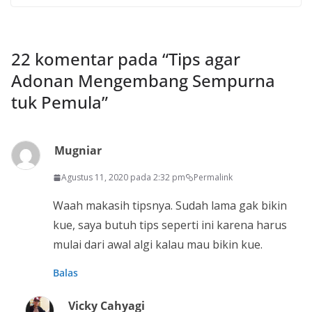
22 komentar pada “
Tips agar
Adonan Mengembang Sempurna
tuk Pemula
”
Mugniar
Agustus 11, 2020 pada 2:32 pm
Permalink
Waah makasih tipsnya. Sudah lama gak bikin
kue, saya butuh tips seperti ini karena harus
mulai dari awal algi kalau mau bikin kue.
Balas
Vicky Cahyagi