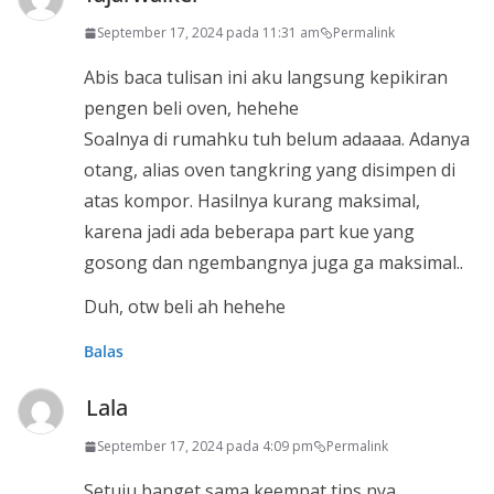
September 17, 2024 pada 11:31 am
Permalink
Abis baca tulisan ini aku langsung kepikiran
pengen beli oven, hehehe
Soalnya di rumahku tuh belum adaaaa. Adanya
otang, alias oven tangkring yang disimpen di
atas kompor. Hasilnya kurang maksimal,
karena jadi ada beberapa part kue yang
gosong dan ngembangnya juga ga maksimal..
Duh, otw beli ah hehehe
Balas
Lala
September 17, 2024 pada 4:09 pm
Permalink
Setuju banget sama keempat tips nya