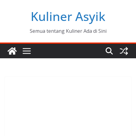
Skip
Kuliner Asyik
to
content
Semua tentang Kuliner Ada di Sini