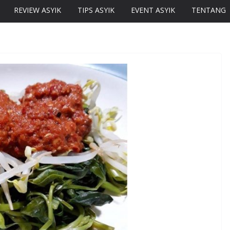
REVIEW ASYIK
TIPS ASYIK
EVENT ASYIK
TENTANG