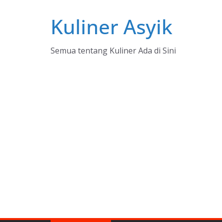
Skip
Kuliner Asyik
to
content
Semua tentang Kuliner Ada di Sini