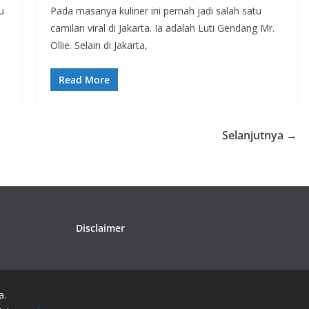
u
Pada masanya kuliner ini pernah jadi salah satu
camilan viral di Jakarta. Ia adalah Luti Gendang Mr.
Ollie. Selain di Jakarta,
Read More
Selanjutnya →
Disclaimer
a.