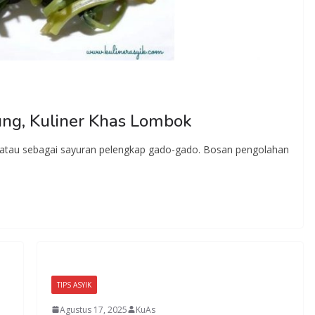
ng, Kuliner Khas Lombok
atau sebagai sayuran pelengkap gado-gado. Bosan pengolahan
TIPS ASYIK
Agustus 17, 2025
KuAs