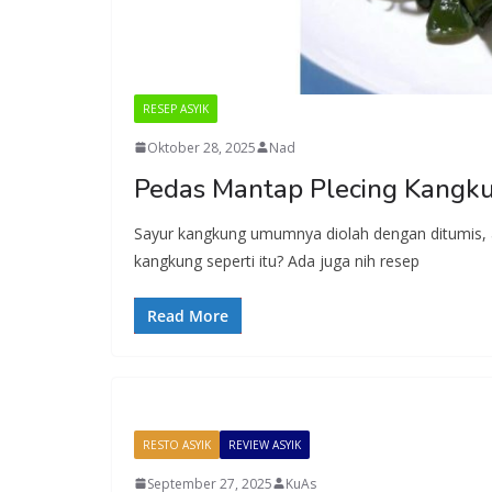
RESEP ASYIK
Oktober 28, 2025
Nad
Pedas Mantap Plecing Kangku
Sayur kangkung umumnya diolah dengan ditumis, 
kangkung seperti itu? Ada juga nih resep
Read More
RESTO ASYIK
REVIEW ASYIK
September 27, 2025
KuAs