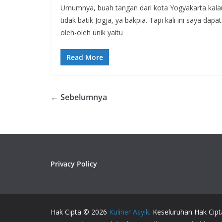
Umumnya, buah tangan dari kota Yogyakarta kala
tidak batik Jogja, ya bakpia. Tapi kali ini saya dapat
oleh-oleh unik yaitu
Read More
← Sebelumnya
Privacy Policy
Hak Cipta © 2026
Kuliner Asyik
. Keseluruhan Hak Cipt