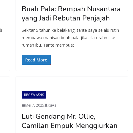
Buah Pala: Rempah Nusantara
yang Jadi Rebutan Penjajah
di
Sekitar 5 tahun ke belakang, tante saya selalu rutin
membawa manisan buah pala jika silaturahmi ke
rumah ibu. Tante membuat
Read More
REVIEW ASYIK
Mei 7, 2025
KuAs
Luti Gendang Mr. Ollie,
Camilan Empuk Menggiurkan