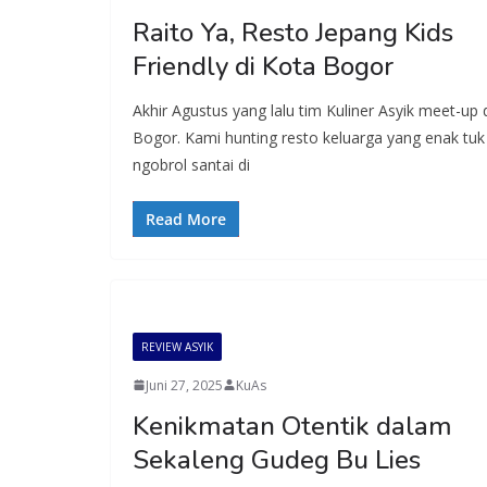
Raito Ya, Resto Jepang Kids
Friendly di Kota Bogor
Akhir Agustus yang lalu tim Kuliner Asyik meet-up 
Bogor. Kami hunting resto keluarga yang enak tuk
ngobrol santai di
Read More
REVIEW ASYIK
Juni 27, 2025
KuAs
Kenikmatan Otentik dalam
Sekaleng Gudeg Bu Lies