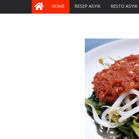
HOME
RESEP ASYIK
RESTO ASYIK