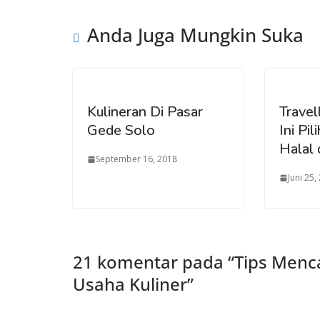
Anda Juga Mungkin Suka
Kulineran Di Pasar
Travel
Gede Solo
Ini Pil
Halal 
September 16, 2018
Juni 25,
21 komentar pada “
Tips Menc
Usaha Kuliner
”