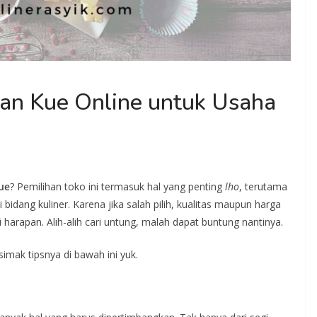
han Kue Online untuk Usaha
ue
? Pemilihan toko ini termasuk hal yang penting
lho
, terutama
bidang kuliner. Karena jika salah pilih, kualitas maupun harga
 harapan. Alih-alih cari untung, malah dapat buntung nantinya.
simak tipsnya di bawah ini yuk.