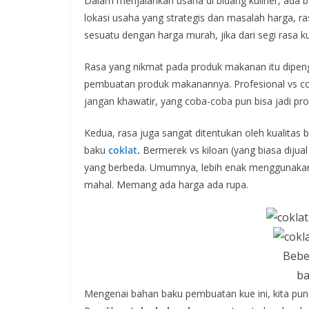
Dalam menjalankan usaha di bidang kuliner, ada b
lokasi usaha yang strategis dan masalah harga, 
sesuatu dengan harga murah, jika dari segi rasa k
Rasa yang nikmat pada produk makanan itu dipeng
pembuatan produk makanannya. Profesional vs co
jangan khawatir, yang coba-coba pun bisa jadi prof
Kedua, rasa juga sangat ditentukan oleh kualita
baku
coklat
.
Bermerek vs kiloan (yang biasa dijua
yang berbeda. Umumnya, lebih enak menggunakan
mahal. Memang ada harga ada rupa.
Bebe
ba
Mengenai bahan baku pembuatan kue ini, kita pun