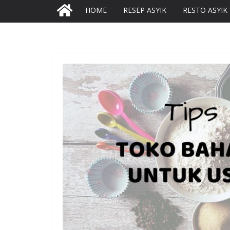
HOME
RESEP ASYIK
RESTO ASYIK