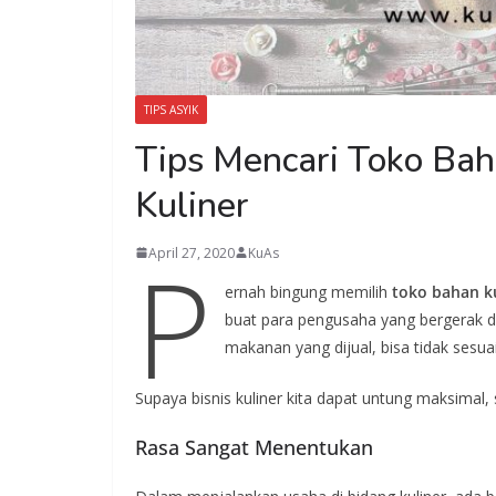
TIPS ASYIK
Tips Mencari Toko Ba
Kuliner
P
April 27, 2020
KuAs
ernah bingung memilih
toko bahan k
buat para pengusaha yang bergerak di 
makanan yang dijual, bisa tidak sesuai
Supaya bisnis kuliner kita dapat untung maksimal, 
Rasa Sangat Menentukan