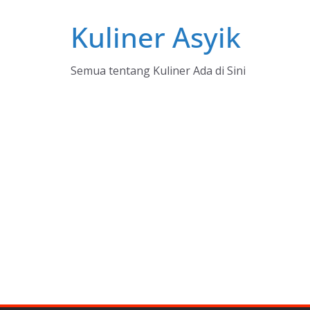
Skip
Kuliner Asyik
to
content
Semua tentang Kuliner Ada di Sini