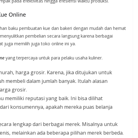
pak pada efektivitas hingga efesiensi waktu produksi.
Kue Online
bahan baku pembuatan kue dan bakeri dengan mudah dan hemat
ng menyulitkan pembelian secara langsung karena berbagai
t juga memilih juga toko online ini ya.
ine
yang terpercaya untuk para pelaku usaha kuliner.
rah, harga grosir. Karena, jika ditujukan untuk
uh membeli dalam jumlah banyak. Itulah alasan
rga grosir.
 memiliki reputasi yang baik. Ini bisa dilihat
 dari konsumennya, apakah mereka puas belanja
cara lengkap dari berbagai merek. Misalnya untuk
jenis, melainkan ada beberapa pilihan merek berbeda.