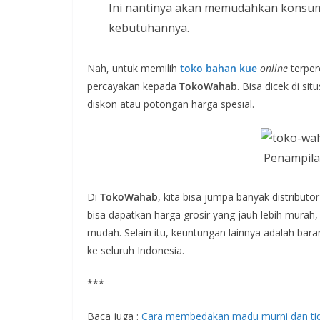
Ini nantinya akan memudahkan konsumen
kebutuhannya.
Nah, untuk memilih
toko bahan kue
online
terper
percayakan kepada
TokoWahab
. Bisa dicek di si
diskon atau potongan harga spesial.
Penampila
Di
TokoWahab
, kita bisa jumpa banyak distribut
bisa dapatkan harga grosir yang jauh lebih murah
mudah. Selain itu, keuntungan lainnya adalah bar
ke seluruh Indonesia.
***
Baca juga :
Cara membedakan madu murni dan ti