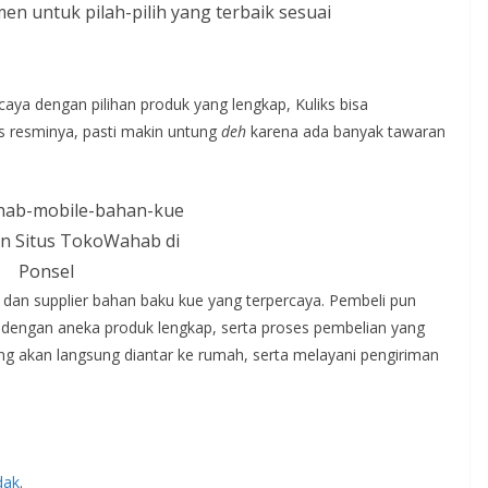
 untuk pilah-pilih yang terbaik sesuai
caya dengan pilihan produk yang lengkap, Kuliks bisa
tus resminya, pasti makin untung
deh
karena ada banyak tawaran
n Situs TokoWahab di
Ponsel
or dan supplier bahan baku kue yang terpercaya. Pembeli pun
, dengan aneka produk lengkap, serta proses pembelian yang
ang akan langsung diantar ke rumah, serta melayani pengiriman
dak
.