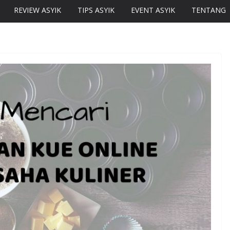
REVIEW ASYIK
TIPS ASYIK
EVENT ASYIK
TENTANG