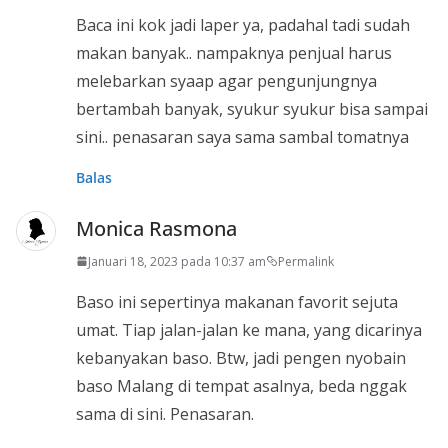
Baca ini kok jadi laper ya, padahal tadi sudah
makan banyak.. nampaknya penjual harus
melebarkan syaap agar pengunjungnya
bertambah banyak, syukur syukur bisa sampai
sini.. penasaran saya sama sambal tomatnya
Balas
Monica Rasmona
Januari 18, 2023 pada 10:37 am
Permalink
Baso ini sepertinya makanan favorit sejuta
umat. Tiap jalan-jalan ke mana, yang dicarinya
kebanyakan baso. Btw, jadi pengen nyobain
baso Malang di tempat asalnya, beda nggak
sama di sini. Penasaran.