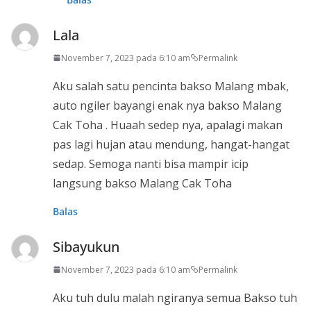
Lala
November 7, 2023 pada 6:10 am
Permalink
Aku salah satu pencinta bakso Malang mbak,
auto ngiler bayangi enak nya bakso Malang
Cak Toha . Huaah sedep nya, apalagi makan
pas lagi hujan atau mendung, hangat-hangat
sedap. Semoga nanti bisa mampir icip
langsung bakso Malang Cak Toha
Balas
Sibayukun
November 7, 2023 pada 6:10 am
Permalink
Aku tuh dulu malah ngiranya semua Bakso tuh