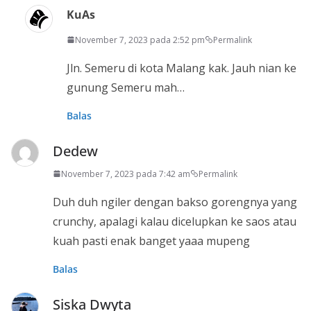
KuAs
November 7, 2023 pada 2:52 pm
Permalink
Jln. Semeru di kota Malang kak. Jauh nian ke
gunung Semeru mah…
Balas
Dedew
November 7, 2023 pada 7:42 am
Permalink
Duh duh ngiler dengan bakso gorengnya yang
crunchy, apalagi kalau dicelupkan ke saos atau
kuah pasti enak banget yaaa mupeng
Balas
Siska Dwyta