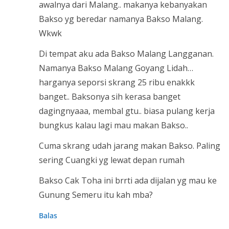
awalnya dari Malang.. makanya kebanyakan
Bakso yg beredar namanya Bakso Malang.
Wkwk
Di tempat aku ada Bakso Malang Langganan.
Namanya Bakso Malang Goyang Lidah…
harganya seporsi skrang 25 ribu enakkk
banget.. Baksonya sih kerasa banget
dagingnyaaa, membal gtu.. biasa pulang kerja
bungkus kalau lagi mau makan Bakso..
Cuma skrang udah jarang makan Bakso. Paling
sering Cuangki yg lewat depan rumah
Bakso Cak Toha ini brrti ada dijalan yg mau ke
Gunung Semeru itu kah mba?
Balas