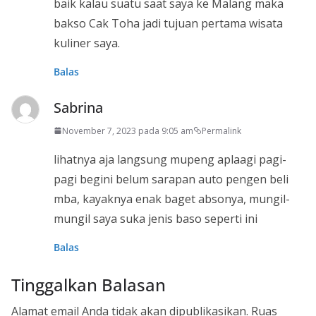
baik kalau suatu saat saya ke Malang maka
bakso Cak Toha jadi tujuan pertama wisata
kuliner saya.
Balas
Sabrina
November 7, 2023 pada 9:05 am
Permalink
lihatnya aja langsung mupeng aplaagi pagi-
pagi begini belum sarapan auto pengen beli
mba, kayaknya enak baget absonya, mungil-
mungil saya suka jenis baso seperti ini
Balas
Tinggalkan Balasan
Alamat email Anda tidak akan dipublikasikan.
Ruas