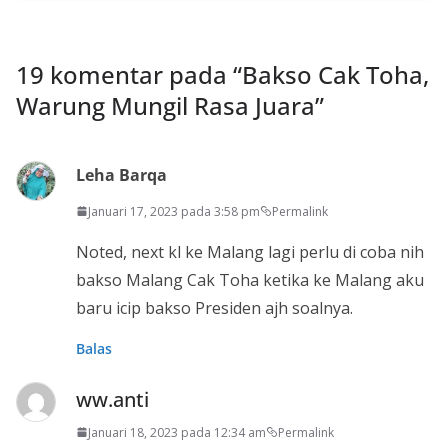
19 komentar pada “
Bakso Cak Toha,
Warung Mungil Rasa Juara
”
Leha Barqa
Januari 17, 2023 pada 3:58 pm
Permalink
Noted, next kl ke Malang lagi perlu di coba nih
bakso Malang Cak Toha ketika ke Malang aku
baru icip bakso Presiden ajh soalnya.
Balas
ww.anti
Januari 18, 2023 pada 12:34 am
Permalink