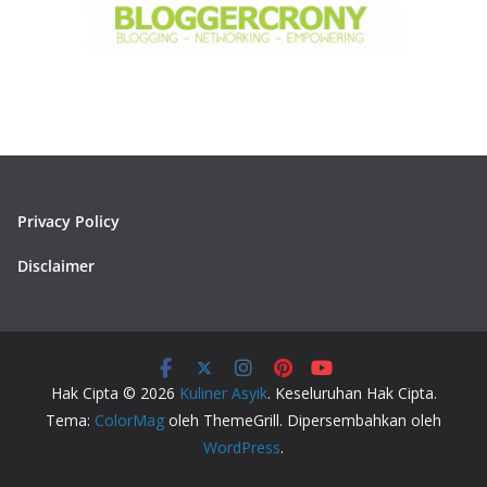
Privacy Policy
Disclaimer
Hak Cipta © 2026
Kuliner Asyik
. Keseluruhan Hak Cipta.
Tema:
ColorMag
oleh ThemeGrill. Dipersembahkan oleh
WordPress
.