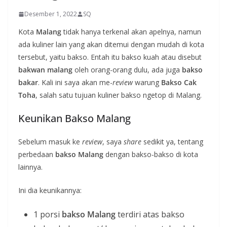
Desember 1, 2022
SQ
Kota
Malang
tidak hanya terkenal akan apelnya, namun
ada kuliner lain yang akan ditemui dengan mudah di kota
tersebut, yaitu bakso. Entah itu bakso kuah atau disebut
bakwan malang
oleh orang-orang dulu, ada juga
bakso
bakar
. Kali ini saya akan me-
review
warung
Bakso Cak
Toha
, salah satu tujuan kuliner bakso ngetop di Malang.
Keunikan Bakso Malang
Sebelum masuk ke
review
, saya
share
sedikit ya, tentang
perbedaan
bakso Malang
dengan bakso-bakso di kota
lainnya.
Ini dia keunikannya:
1 porsi
bakso Malang
terdiri atas bakso