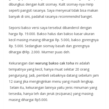
dibungkus dengan kulit siomay. Kulit siomay-nya mirip
seperti pangsit rasanya. Saya menyesal tidak bisa makan
banyak di sini, padahal rasanya
recommended
banget.
Seporsi bakso versi saya tersebut dibanderol dengan
harga Rp. 19.000. Bakso halus dan bakso kasar ukuran
kecil masing-masing dihargai Rp. 5.000, bakso gorengnya
Rp. 5.000. Sedangkan siomay basah dan gorengnya
dihargai @Rp. 2.000. Murmer puas deh.
Kekurangan dari
warung bakso cak toha
ini adalah
tempatnya yang kecil, hanya muat sekitar 20 orang
pengunjung. Jadi, pembeli sebaiknya datang sebelum jam
12 siang jika menginginkan menu yang masih lengkap.
Selain itu, kekurangan lainnya yaitu jenis minuman yang
tersedia, hanya teh dan jeruk (es/panas) yang masing-
masing dihargai Rp5.000.