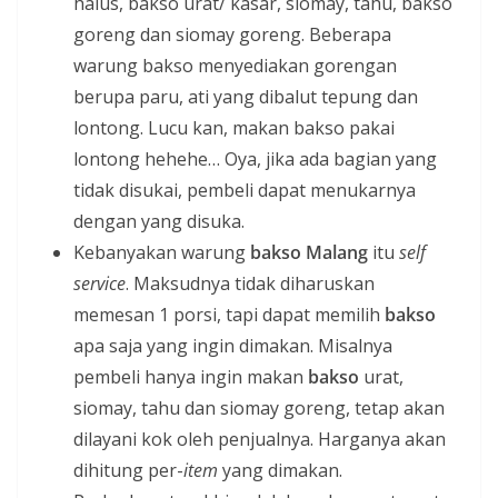
halus, bakso urat/ kasar, siomay, tahu, bakso
goreng dan siomay goreng. Beberapa
warung bakso menyediakan gorengan
berupa paru, ati yang dibalut tepung dan
lontong. Lucu kan, makan bakso pakai
lontong hehehe… Oya, jika ada bagian yang
tidak disukai, pembeli dapat menukarnya
dengan yang disuka.
Kebanyakan warung
bakso Malang
itu
self
service
. Maksudnya tidak diharuskan
memesan 1 porsi, tapi dapat memilih
bakso
apa saja yang ingin dimakan. Misalnya
pembeli hanya ingin makan
bakso
urat,
siomay, tahu dan siomay goreng, tetap akan
dilayani kok oleh penjualnya. Harganya akan
dihitung per-
item
yang dimakan.