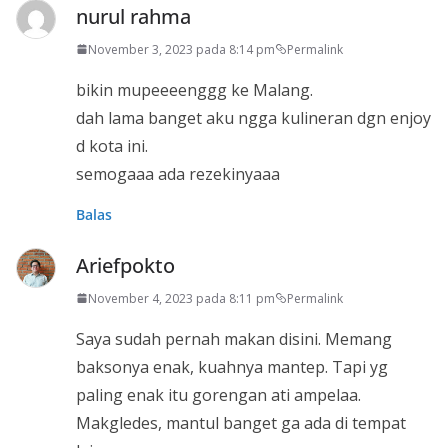
nurul rahma
November 3, 2023 pada 8:14 pm
Permalink
bikin mupeeeenggg ke Malang.
dah lama banget aku ngga kulineran dgn enjoy
d kota ini.
semogaaa ada rezekinyaaa
Balas
Ariefpokto
November 4, 2023 pada 8:11 pm
Permalink
Saya sudah pernah makan disini. Memang
baksonya enak, kuahnya mantep. Tapi yg
paling enak itu gorengan ati ampelaa.
Makgledes, mantul banget ga ada di tempat