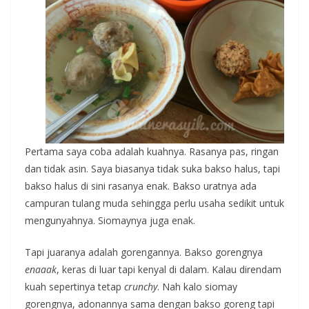
Pertama saya coba adalah kuahnya. Rasanya pas, ringan
dan tidak asin. Saya biasanya tidak suka bakso halus, tapi
bakso halus di sini rasanya enak. Bakso uratnya ada
campuran tulang muda sehingga perlu usaha sedikit untuk
mengunyahnya. Siomaynya juga enak.
Tapi juaranya adalah gorengannya. Bakso gorengnya
enaaak
, keras di luar tapi kenyal di dalam. Kalau direndam
kuah sepertinya tetap
crunchy
. Nah kalo siomay
gorengnya, adonannya sama dengan bakso goreng tapi