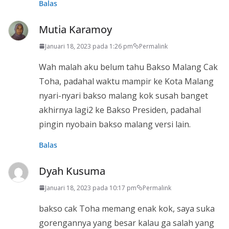
Balas
Mutia Karamoy
Januari 18, 2023 pada 1:26 pm
Permalink
Wah malah aku belum tahu Bakso Malang Cak
Toha, padahal waktu mampir ke Kota Malang
nyari-nyari bakso malang kok susah banget
akhirnya lagi2 ke Bakso Presiden, padahal
pingin nyobain bakso malang versi lain.
Balas
Dyah Kusuma
Januari 18, 2023 pada 10:17 pm
Permalink
bakso cak Toha memang enak kok, saya suka
gorengannya yang besar kalau ga salah yang