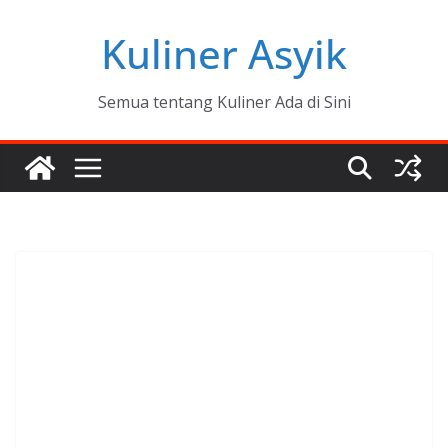
Skip
Kuliner Asyik
to
content
Semua tentang Kuliner Ada di Sini