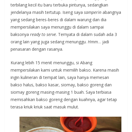
terbilang kecil itu baru terbuka pintunya, sedangkan
jendelanya masih tertutup. Iseng saya
samperin
abangnya
yang sedang beres-beres di dalam warung dan dia
mempersilakan saya menunggu di dalam sampai
baksonya
ready to serve
. Ternyata di dalam sudah ada 3
orang lain yang juga sedang menunggu.
Hmm
… jadi
penasaran dengan rasanya.
Kurang lebih 15 menit menunggu, si Abang
mempersilakan kami untuk memilih bakso. Karena masih
ingin kulineran di tempat lain, saya hanya memesan
bakso halus, bakso kasar, siomay, bakso goreng dan
siomay goreng masing-masing 1 buah. Saya terbiasa
memisahkan bakso goreng dengan kuahnya, agar tetap
terasa kriuk kriuk saat masuk mulut.