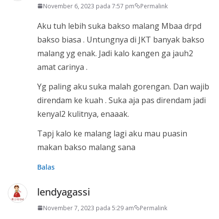
November 6, 2023 pada 7:57 pm
Permalink
Aku tuh lebih suka bakso malang Mbaa drpd
bakso biasa . Untungnya di JKT banyak bakso
malang yg enak. Jadi kalo kangen ga jauh2
amat carinya .
Yg paling aku suka malah gorengan. Dan wajib
direndam ke kuah . Suka aja pas direndam jadi
kenyal2 kulitnya, enaaak.
Tapj kalo ke malang lagi aku mau puasin
makan bakso malang sana
Balas
lendyagassi
November 7, 2023 pada 5:29 am
Permalink