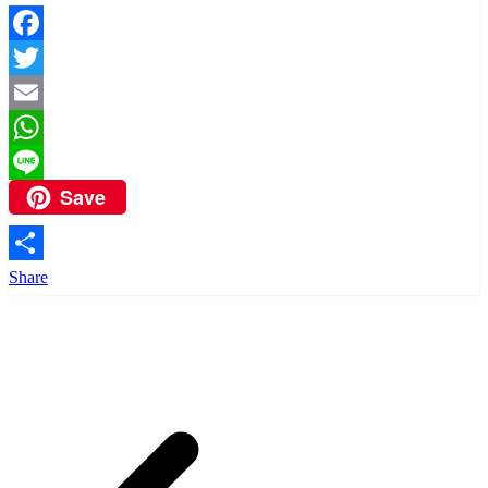
Facebook
Twitter
Email
WhatsApp
Save
Line
Share