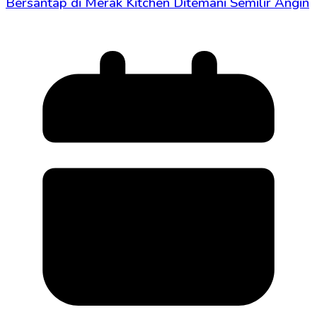
Bersantap di Merak Kitchen Ditemani Semilir Angin