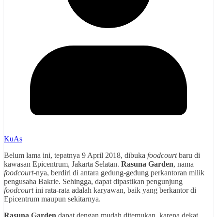
KuAs
Belum lama ini, tepatnya 9 April 2018, dibuka
foodcourt
baru di
kawasan Epicentrum, Jakarta Selatan.
Rasuna Garden
, nama
foodcourt
-nya, berdiri di antara gedung-gedung perkantoran milik
pengusaha Bakrie. Sehingga, dapat dipastikan pengunjung
foodcourt
ini rata-rata adalah karyawan, baik yang berkantor di
Epicentrum maupun sekitarnya.
Rasuna Garden
dapat dengan mudah ditemukan, karena dekat