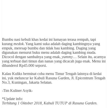
Bumbu nasi kebuli khas kedai ini lumayan terasa rempah, tapi
kurang
medok
. Yang kami suka adalah daging kambingnya yang
empuk, meresap bumbu dan tidak bau kambing. Daging yang
digunakan menurut buku menu adalah daging kambing muda.
Dicocol dengan sambalnya yang enak,
yummy
… Selain itu, acarnya
yang terbuat dari timun dan nanas yang dicacah juga enak. Menu ini
dibanderol Rp45.000 seporsi.
Kalau Kuliks berminat coba menu Timur Tengah lainnya di kedai
ini, yuk meluncur ke Kabuli Rasuna Garden, Jl. Epicentrum Tengah
No.3, Kuningan, Jakarta Selatan.
-Tim Kuliner Asyik-
*Update info:
Terhitung 1 Oktober 2018, Kabuli TUTUP di Rasuna Garden.