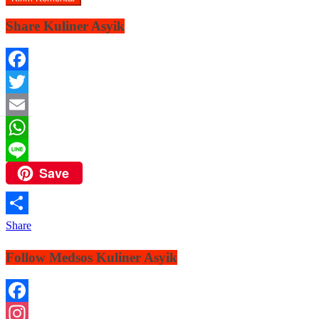
Share Kuliner Asyik
Facebook
Twitter
Email
WhatsApp
Save
Line
Share
Follow Medsos Kuliner Asyik
Facebook