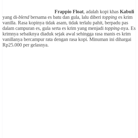
Frappio Float
, adalah kopi khas
Kabuli
yang di-
blend
bersama es batu dan gula, lalu diberi
topping
es krim
vanilla. Rasa kopinya tidak asam, tidak terlalu pahit, berpadu pas
dalam campuran es, gula serta es krim yang menjadi
topping
-nya. Es
krimnya sebaiknya diaduk sejak awal sehingga rasa manis es krim
vanillanya bercampur rata dengan rasa kopi. Minuman ini dihargai
Rp25.000 per gelasnya.