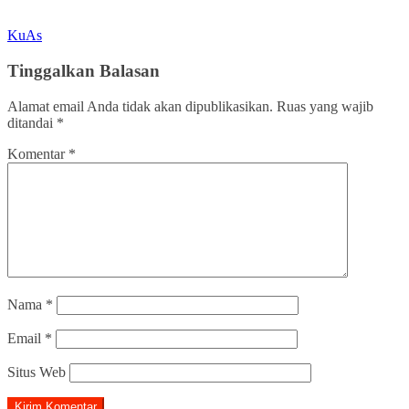
KuAs
Tinggalkan Balasan
Alamat email Anda tidak akan dipublikasikan.
Ruas yang wajib
ditandai
*
Komentar
*
Nama
*
Email
*
Situs Web