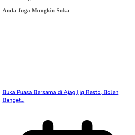
Anda Juga Mungkin Suka
Buka Puasa Bersama di Ajag Ijig Resto, Boleh
Banget…