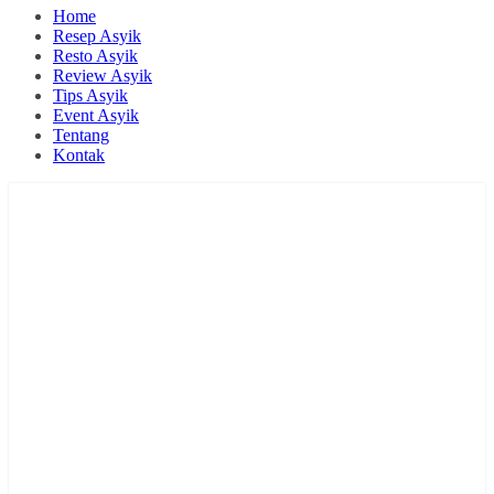
Home
Resep Asyik
Resto Asyik
Review Asyik
Tips Asyik
Event Asyik
Tentang
Kontak