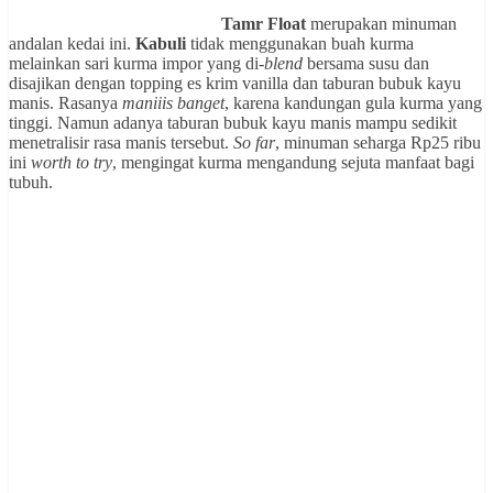
Tamr Float
merupakan minuman
andalan kedai ini.
Kabuli
tidak menggunakan buah kurma
melainkan sari kurma impor yang di-
blend
bersama susu dan
disajikan dengan topping es krim vanilla dan taburan bubuk kayu
manis. Rasanya
maniiis banget
, karena kandungan gula kurma yang
tinggi. Namun adanya taburan bubuk kayu manis mampu sedikit
menetralisir rasa manis tersebut.
So far
, minuman seharga Rp25 ribu
ini
worth to try
, mengingat kurma mengandung sejuta manfaat bagi
tubuh.