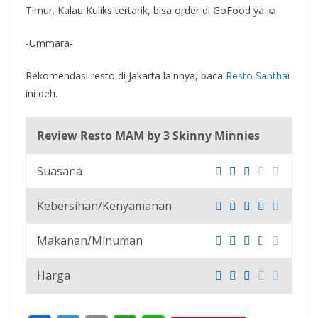
Timur. Kalau Kuliks tertarik, bisa order di GoFood ya ☺
-Ummara-
Rekomendasi resto di Jakarta lainnya, baca
Resto Santhai
ini deh.
Review Resto MAM by 3 Skinny Minnies
Suasana
Kebersihan/Kenyamanan
Makanan/Minuman
Harga