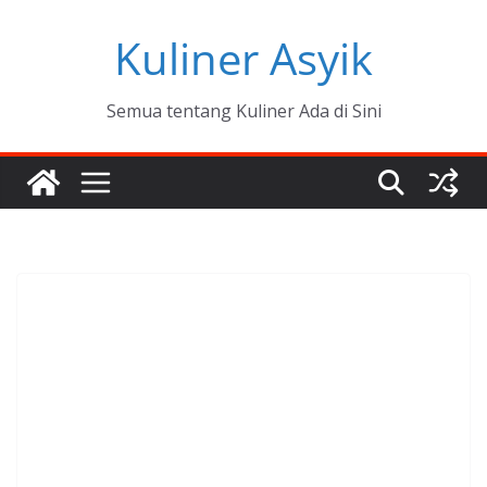
Skip
Kuliner Asyik
to
content
Semua tentang Kuliner Ada di Sini