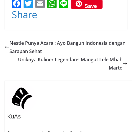
F
T
E
W
Li
Save
ac
w
m
h
n
Share
e
itt
ai
at
e
b
er
l
s
o
A
Nestle Punya Acara : Ayo Bangun Indonesia dengan
o
p
Sarapan Sehat
k
p
Uniknya Kuliner Legendaris Mangut Lele Mbah
Marto
KuAs