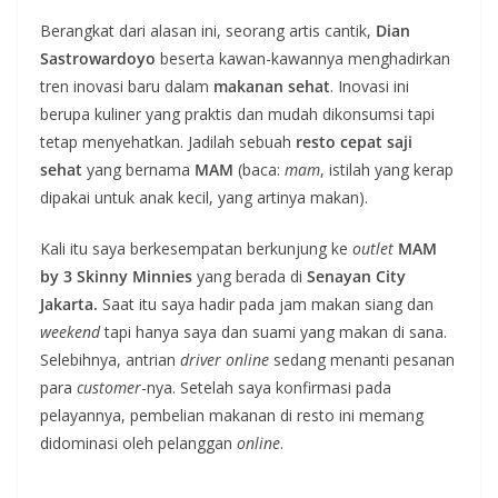
Berangkat dari alasan ini, seorang artis cantik,
Dian
Sastrowardoyo
beserta kawan-kawannya menghadirkan
tren inovasi baru dalam
makanan sehat
. Inovasi ini
berupa kuliner yang praktis dan mudah dikonsumsi tapi
tetap menyehatkan. Jadilah sebuah
resto cepat saji
sehat
yang bernama
MAM
(baca:
mam
, istilah yang kerap
dipakai untuk anak kecil, yang artinya makan).
Kali itu saya berkesempatan berkunjung ke
outlet
MAM
by 3 Skinny Minnies
yang berada di
Senayan City
Jakarta.
Saat itu saya hadir pada jam makan siang dan
weekend
tapi hanya saya dan suami yang makan di sana.
Selebihnya, antrian
driver
online
sedang menanti pesanan
para
customer
-nya. Setelah saya konfirmasi pada
pelayannya, pembelian makanan di resto ini memang
didominasi oleh pelanggan
online
.