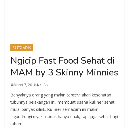
RESTO ASYIK
Ngicip Fast Food Sehat di
MAM by 3 Skinny Minnies
Maret 7, 2018
KuAs
Banyaknya orang yang makin
concern
akan kesehatan
tubuhnya belakangan ini, membuat usaha
kuliner
sehat
mulai banyak dilirik.
Kuliner
semacam ini makin
digandrungi diyakini tidak hanya enak, tapi juga sehat bagi
tubuh.