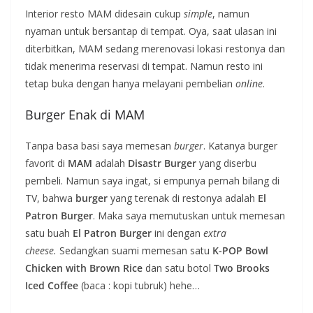
Interior resto MAM didesain cukup
simple
, namun
nyaman untuk bersantap di tempat. Oya, saat ulasan ini
diterbitkan, MAM sedang merenovasi lokasi restonya dan
tidak menerima reservasi di tempat. Namun resto ini
tetap buka dengan hanya melayani pembelian
online
.
Burger Enak di MAM
Tanpa basa basi saya memesan
burger
. Katanya burger
favorit di
MAM
adalah
Disastr Burger
yang diserbu
pembeli. Namun saya ingat, si empunya pernah bilang di
TV, bahwa
burger
yang terenak di restonya adalah
El
Patron Burger
. Maka saya memutuskan untuk memesan
satu buah
El Patron Burger
ini dengan
extra
cheese.
Sedangkan suami memesan satu
K-POP Bowl
Chicken with Brown Rice
dan satu botol
Two Brooks
Iced Coffee
(baca : kopi tubruk) hehe…