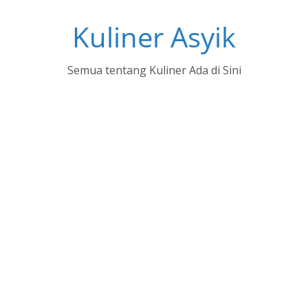
Skip
Kuliner Asyik
to
content
Semua tentang Kuliner Ada di Sini