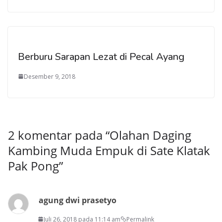
Berburu Sarapan Lezat di Pecal Ayang
Desember 9, 2018
2 komentar pada “
Olahan Daging
Kambing Muda Empuk di Sate Klatak
Pak Pong
”
agung dwi prasetyo
Juli 26, 2018 pada 11:14 am
Permalink