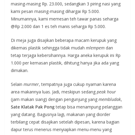
masing-masing Rp. 23.000, sedangkan 3 piring nasi yang
kami pesan masing-masing dihargai Rp 5.000.
Minumannya, kami memesan teh tawar panas seharga
@Rp 2.000 dan 1 es teh manis seharga Rp 5.000.
Di meja juga disajikan beberapa macam kerupuk yang
dikemas plastik sehingga tidak mudah
mlempem
dan
tetap terjaga kebersihannya. Harga aneka kerupuk ini Rp
1.000 per kemasan plastik, dihitung hanya jika ada yang
dimakan.
Selain
murmer
, tempatnya juga cukup nyaman karena
area makannya luas. Jadi, meskipun sedang
peak hour
(jam makan siang) dengan pengunjung yang
membludak
,
Sate Klatak Pak Pong
tetap bisa menampung pelanggan
yang datang. Bagusnya lagi, makanan yang diorder
terbilang cepat disajikan setelah dipesan, karena bagian
dapur terus menerus menyiapkan menu-menu yang