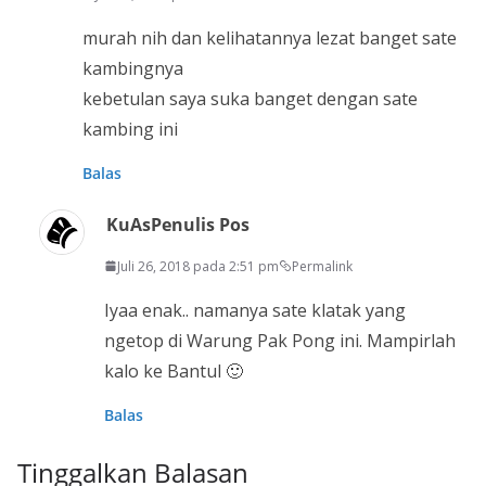
murah nih dan kelihatannya lezat banget sate
kambingnya
kebetulan saya suka banget dengan sate
kambing ini
Balas
KuAs
Penulis Pos
Juli 26, 2018 pada 2:51 pm
Permalink
Iyaa enak.. namanya sate klatak yang
ngetop di Warung Pak Pong ini. Mampirlah
kalo ke Bantul 🙂
Balas
Tinggalkan Balasan