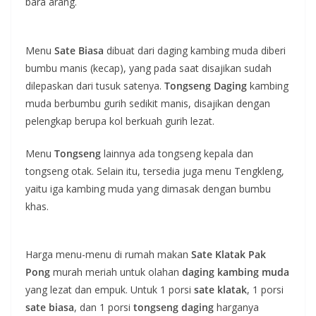
bara arang.
Menu
Sate Biasa
dibuat dari daging kambing muda diberi
bumbu manis (kecap), yang pada saat disajikan sudah
dilepaskan dari tusuk satenya.
Tongseng Daging
kambing
muda berbumbu gurih sedikit manis, disajikan dengan
pelengkap berupa kol berkuah gurih lezat.
Menu
Tongseng
lainnya ada tongseng kepala dan
tongseng otak. Selain itu, tersedia juga menu Tengkleng,
yaitu iga kambing muda yang dimasak dengan bumbu
khas.
Harga menu-menu di rumah makan
Sate Klatak Pak
Pong
murah meriah untuk olahan
daging kambing muda
yang lezat dan empuk. Untuk 1 porsi
sate klatak
, 1 porsi
sate biasa
, dan 1 porsi
tongseng daging
harganya