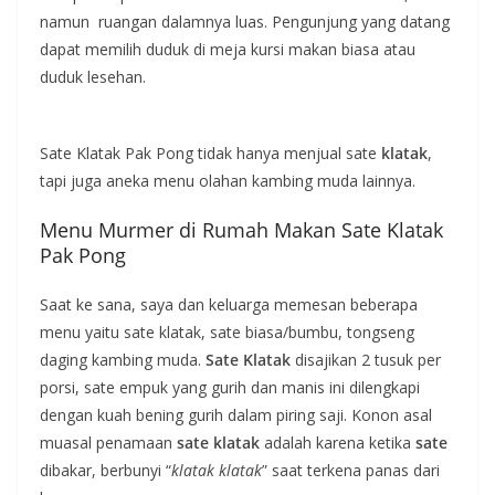
namun ruangan dalamnya luas. Pengunjung yang datang
dapat memilih duduk di meja kursi makan biasa atau
duduk lesehan.
Sate Klatak Pak Pong tidak hanya menjual sate
klatak
,
tapi juga aneka menu olahan kambing muda lainnya.
Menu Murmer di Rumah Makan Sate Klatak
Pak Pong
Saat ke sana, saya dan keluarga memesan beberapa
menu yaitu sate klatak, sate biasa/bumbu, tongseng
daging kambing muda.
Sate Klatak
disajikan 2 tusuk per
porsi, sate empuk yang gurih dan manis ini dilengkapi
dengan kuah bening gurih dalam piring saji. Konon asal
muasal penamaan
sate klatak
adalah karena ketika
sate
dibakar, berbunyi “
klatak klatak
” saat terkena panas dari