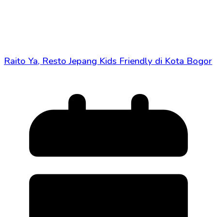
Raito Ya, Resto Jepang Kids Friendly di Kota Bogor