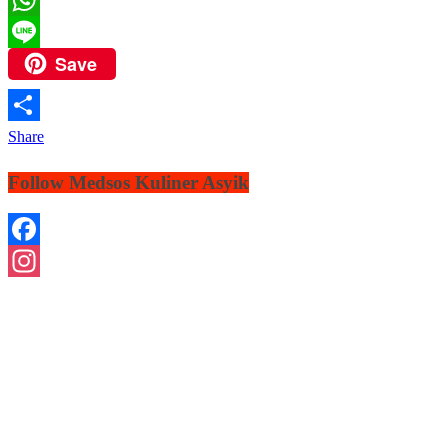
WhatsApp
Save
Line
Share
Follow Medsos Kuliner Asyik
Facebook
Instagram