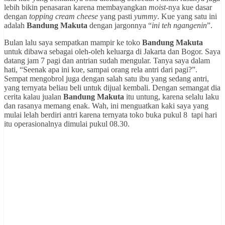
lebih bikin penasaran karena membayangkan
moist
-nya kue dasar
dengan
topping cream cheese
yang pasti
yummy
. Kue yang satu ini
adalah
Bandung Makuta
dengan jargonnya “
ini teh ngangenin
”.
Bulan lalu saya sempatkan mampir ke toko
Bandung Makuta
untuk dibawa sebagai oleh-oleh keluarga di Jakarta dan Bogor. Saya
datang jam 7 pagi dan antrian sudah mengular. Tanya saya dalam
hati, “Seenak apa ini kue, sampai orang rela antri dari pagi?”.
Sempat mengobrol juga dengan salah satu ibu yang sedang antri,
yang ternyata beliau beli untuk dijual kembali. Dengan semangat dia
cerita kalau jualan
Bandung Makuta
itu untung, karena selalu laku
dan rasanya memang enak. Wah, ini menguatkan kaki saya yang
mulai lelah berdiri antri karena ternyata toko buka pukul 8 tapi hari
itu operasionalnya dimulai pukul 08.30.