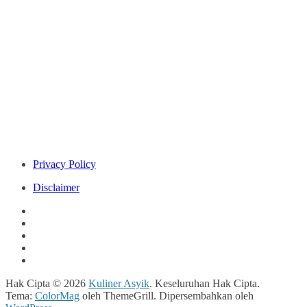
Privacy Policy
Disclaimer
Hak Cipta © 2026
Kuliner Asyik
. Keseluruhan Hak Cipta.
Tema:
ColorMag
oleh ThemeGrill. Dipersembahkan oleh