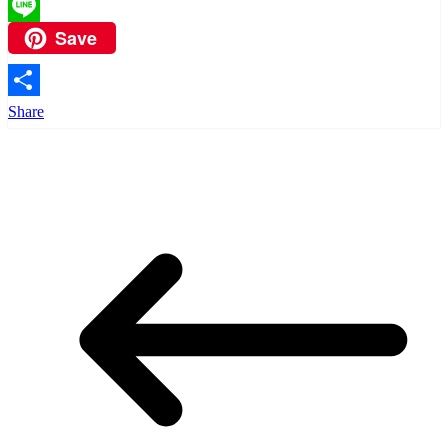
WhatsApp
Save
Line
Share