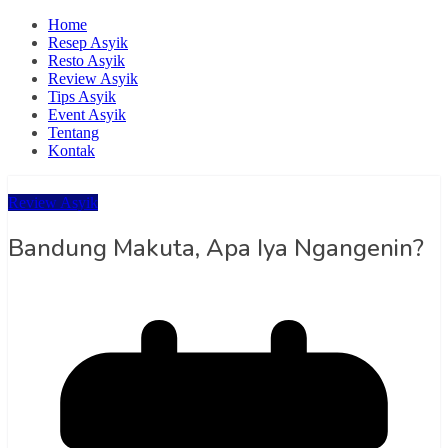
Home
Resep Asyik
Resto Asyik
Review Asyik
Tips Asyik
Event Asyik
Tentang
Kontak
Review Asyik
Bandung Makuta, Apa Iya Ngangenin?