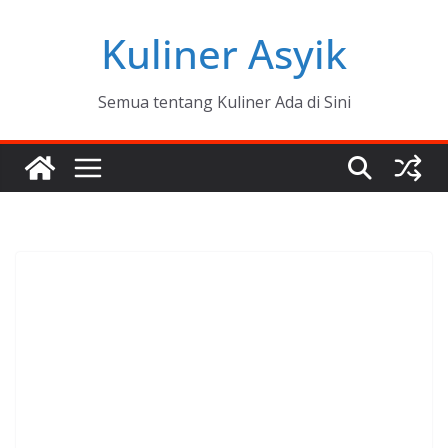
Skip
Kuliner Asyik
to
content
Semua tentang Kuliner Ada di Sini