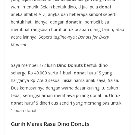
warni menarik. Selain bentuk dino, dijual pula
donat
aneka alfabet A-Z, angka dan beberapa simbol seperti
bentuk hati. Idenya, dengan
donat
ini pembeli bisa
membuat rangkaian huruf untuk ucapan ulang tahun, atau
acara lainnya. Seperti
tagline
-nya :
Donuts for Every
Moment
.
Saya membeli 1/2 lusin
Dino Donuts
bentuk
dino
seharga Rp 40.000 serta 1 buah
donat
huruf S yang
harganya Rp 7.500 sesuai inisial nama anak saya, Salsa.
Dus kemasannya dengan warna dasar kuning itu cukup
tebal, sehingga aman membawa pulang donat ini. Untuk
donat
huruf S diberi dus sendiri yang memang pas untuk
1 buah donat.
Gurih Manis Rasa Dino Donuts