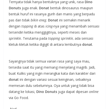
Ternyata tidak hanya bentuknya yang unik, rasa
Dino
Donuts
juga enak.
Donat
bentuk dinosaurus maupun
bentuk huruf ini rasanya gurih dan manis yang berpadu
pas dan tidak
bikin eneg
.
Donat
ini semakin menarik
dengan
topping
di atas
icing-
nya yang menambah sensasi
tersendiri ketika menggigitnya, seperti meses dan
sprinkle.
Terutama pada
topping sprinkle,
ada sensasi
kletuk-kletuk ketika digigit di antara lembutnya
donat
.
Sayangnya tidak semua varian rasa yang saya mau,
tersedia saat itu yang memang menjelang magrib. Jadi,
buat Kuliks yang ingin merangkai kata dan karakter dari
donat
ini dengan variasi sesuai keinginan, sebaiknya
memesan dulu sebelumnya. Oya untuk yang tidak bisa
datang ke lokasi,
Dino Donuts
juga dapat dipesan
online
via Go Food.
-Nad-