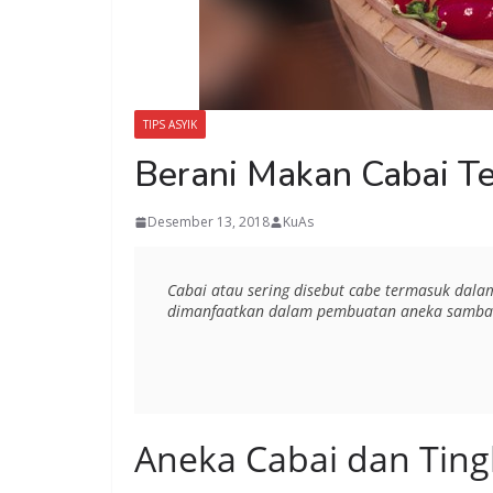
TIPS ASYIK
Berani Makan Cabai Te
Desember 13, 2018
KuAs
Cabai atau sering disebut cabe termasuk dal
dimanfaatkan dalam pembuatan aneka sambal, 
Aneka Cabai dan Tin