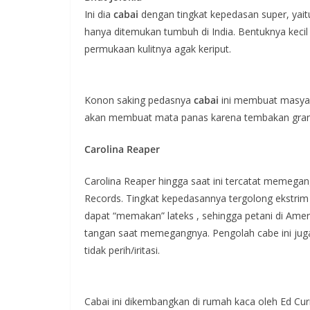
Ini dia
cabai
dengan tingkat kepedasan super, yaitu
hanya ditemukan tumbuh di India. Bentuknya kecil
permukaan kulitnya agak keriput.
Konon saking pedasnya
cabai
ini membuat masyar
akan membuat mata panas karena tembakan grana
Carolina Reaper
Carolina Reaper hingga saat ini tercatat memegang
Records. Tingkat kepedasannya tergolong ekstrim k
dapat “memakan” lateks , sehingga petani di Am
tangan saat memegangnya. Pengolah cabe ini jug
tidak perih/iritasi.
Cabai ini dikembangkan di rumah kaca oleh Ed Cur