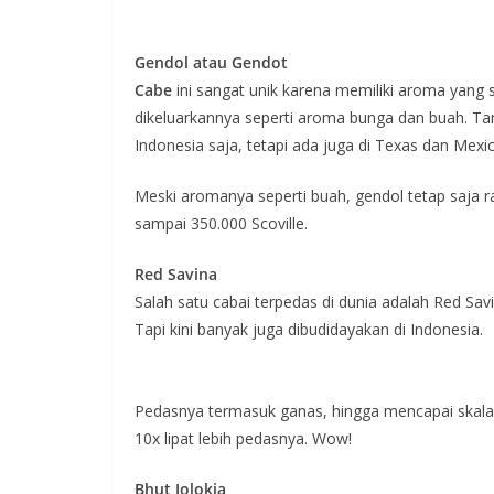
Gendol atau Gendot
Cabe
ini sangat unik karena memiliki aroma yang 
dikeluarkannya seperti aroma bunga dan buah. T
Indonesia saja, tetapi ada juga di Texas dan Mexic
Meski aromanya seperti buah, gendol tetap saja 
sampai 350.000 Scoville.
Red Savina
Salah satu cabai terpedas di dunia adalah Red Sav
Tapi kini banyak juga dibudidayakan di Indonesia.
Pedasnya termasuk ganas, hingga mencapai skala 5
10x lipat lebih pedasnya. Wow!
Bhut Jolokia