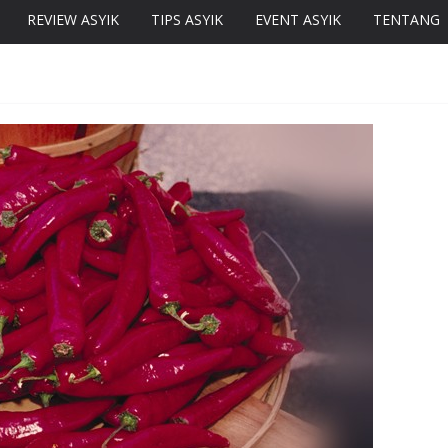
REVIEW ASYIK
TIPS ASYIK
EVENT ASYIK
TENTANG