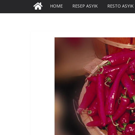
HOME
RESEP ASYIK
RESTO ASYIK