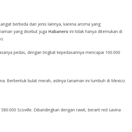
sangat berbeda dari jenis lainnya, karena aroma yang
anaman yang disebut juga
Habanero
ini tidak hanya ditemukan di
o.
rasanya pedas, dengan tingkat kepedasannya mencapai 100.000
ina. Berbentuk bulat merah, aslinya tanaman ini tumbuh di Mexico.
80.000 Scoville. Dibandingkan dengan rawit, berarti red savina