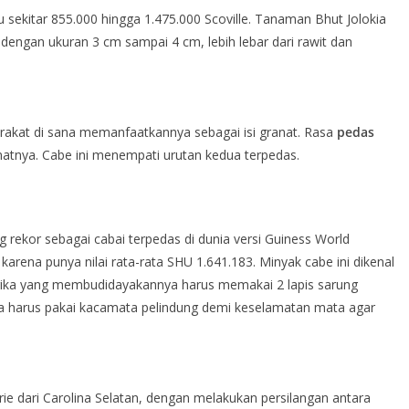
 sekitar 855.000 hingga 1.475.000 Scoville. Tanaman Bhut Jolokia
 dengan ukuran 3 cm sampai 4 cm, lebih lebar dari rawit dan
akat di sana memanfaatkannya sebagai isi granat. Rasa
pedas
tnya. Cabe ini menempati urutan kedua terpedas.
 rekor sebagai cabai terpedas di dunia versi Guiness World
arena punya nilai rata-rata SHU 1.641.183. Minyak cabe ini dikenal
erika yang membudidayakannya harus memakai 2 lapis sarung
a harus pakai kacamata pelindung demi keselamatan mata agar
rie dari Carolina Selatan, dengan melakukan persilangan antara