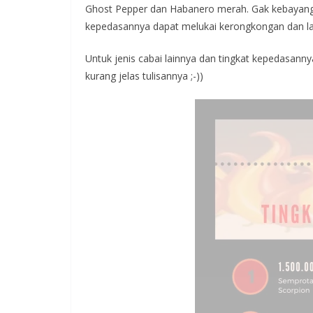
Ghost Pepper dan Habanero merah. Gak kebayang
kepedasannya dapat melukai kerongkongan dan la
Untuk jenis cabai lainnya dan tingkat kepedasannya 
kurang jelas tulisannya ;-))