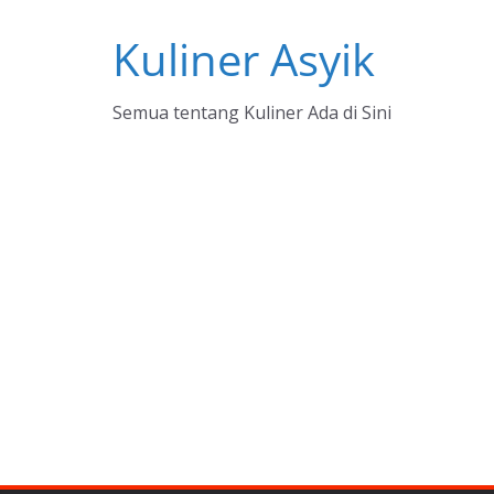
Skip
Kuliner Asyik
to
content
Semua tentang Kuliner Ada di Sini