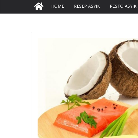
HOME
RESEP ASYIK
RESTO ASYIK