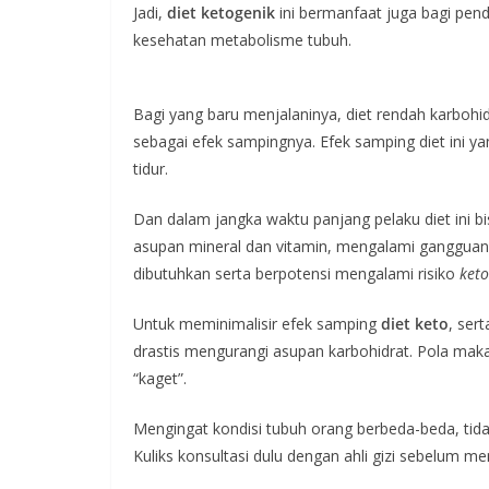
Jadi,
diet ketogenik
ini bermanfaat juga bagi pend
kesehatan metabolisme tubuh.
Bagi yang baru menjalaninya, diet rendah karbohidr
sebagai efek sampingnya. Efek samping diet ini 
tidur.
Dan dalam jangka waktu panjang pelaku diet ini b
asupan mineral dan vitamin, mengalami gangguan 
dibutuhkan serta berpotensi mengalami risiko
keto
Untuk meminimalisir efek samping
diet keto
, ser
drastis mengurangi asupan karbohidrat. Pola maka
“kaget”.
Mengingat kondisi tubuh orang berbeda-beda, ti
Kuliks konsultasi dulu dengan ahli gizi sebelum