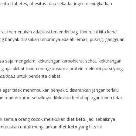
erita diabetes, obesitas atau sekadar ingin meningkatkan
at memerlukan adaptasi tersendiri bagi tubuh. Ini kita kenal
yang banyak dirasakan umumnya adalah lemas, pusing, gangguan
isa saja mengalami kekurangan karbohidrat sehat, kekurangan
ginjal akibat tubuh mengkonsumsi protein melebihi porsi yang
asidosis
untuk penderita diabet.
ta agar tidak menimbulkan penyakit, disarankan jangan terlalu
n rendah karbo sebaiknya dilakukan bertahap agar tubuh tidak
dak semua orang cocok melakukan
diet keto
. Jadi sebaiknya
 memutuskan untuk menjalankan
diet keto
yang hits ini.