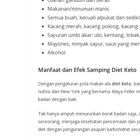
Makanan/minuman manis
Semua buah, kecuali alpukat dan sediki
Kacang merah, kacang polong, kacang
Sayuran umbi akar: ubi, kentang, lobak
Mayones, minyak sayur, saus yang me
Alkohol.
Manfaat dan Efek Samping Diet Keto
Dengan pengaturan pola makan ala
diet keto,
ban
nutrisi dari New York yang bernama Maya Feller
badan dengan baik.
Tak hanya ampuh menurunkan berat badan saja, die
seseorang, menjaga kesehatan pencernaan dan jan
diet dengan pengurangan asupan karbohidrat seca