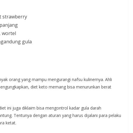
t strawberry
 panjang
, wortel
ngandung gula
yak orang yang mampu mengurangi nafsu kulinernya. Ahli
 mengungkapkan, diet keto memang bisa menurunkan berat
t ini juga diklaim bisa mengontrol kadar gula darah
tung. Tentunya dengan aturan yang harus dijalani para pelaku
ra ketat.