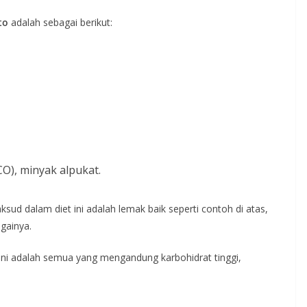
to
adalah sebagai berikut:
O), minyak alpukat.
aksud dalam diet ini adalah lemak baik seperti contoh di atas,
gainya.
 ini adalah semua yang mengandung karbohidrat tinggi,