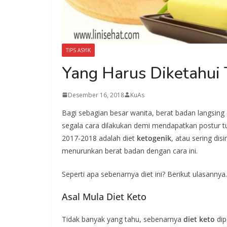
TIPS ASYIK
Yang Harus Diketahui 
Desember 16, 2018
KuAs
Bagi sebagian besar wanita, berat badan langsing 
segala cara dilakukan demi mendapatkan postur tu
2017-2018 adalah diet
ketogenik
, atau sering dis
menurunkan berat badan dengan cara ini.
Seperti apa sebenarnya diet ini? Berikut ulasannya.
Asal Mula Diet Keto
Tidak banyak yang tahu, sebenarnya
diet keto
dip