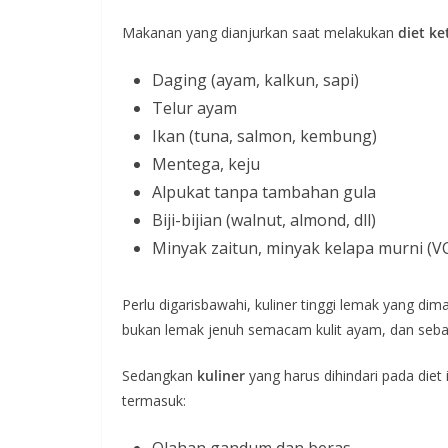
Makanan yang dianjurkan saat melakukan
diet ke
Daging (ayam, kalkun, sapi)
Telur ayam
Ikan (tuna, salmon, kembung)
Mentega, keju
Alpukat tanpa tambahan gula
Biji-bijian (walnut, almond, dll)
Minyak zaitun, minyak kelapa murni (VC
Perlu digarisbawahi, kuliner tinggi lemak yang dim
bukan lemak jenuh semacam kulit ayam, dan seba
Sedangkan
kuliner
yang harus dihindari pada diet
termasuk:
Olahan gandum dan beras