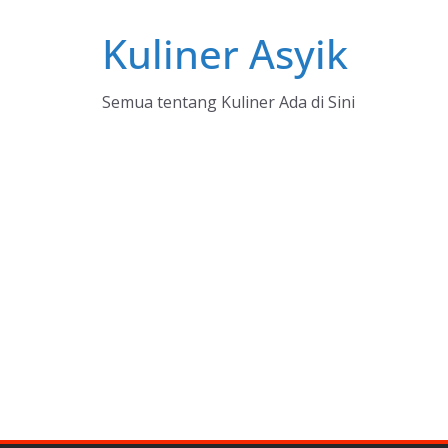
Skip
Kuliner Asyik
to
content
Semua tentang Kuliner Ada di Sini