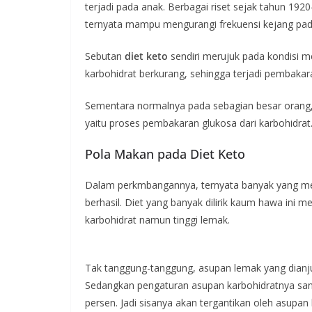
terjadi pada anak. Berbagai riset sejak tahun 19
ternyata mampu mengurangi frekuensi kejang pada
Sebutan
diet keto
sendiri merujuk pada kondisi 
karbohidrat berkurang, sehingga terjadi pembakar
Sementara normalnya pada sebagian besar orang, 
yaitu proses pembakaran glukosa dari karbohidrat
Pola Makan pada Diet Keto
Dalam perkmbangannya, ternyata banyak yang me
berhasil. Diet yang banyak dilirik kaum hawa ini
karbohidrat namun tinggi lemak.
Tak tanggung-tanggung, asupan lemak yang dianj
Sedangkan pengaturan asupan karbohidratnya sang
persen. Jadi sisanya akan tergantikan oleh asupa