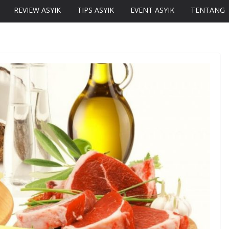
REVIEW ASYIK
TIPS ASYIK
EVENT ASYIK
TENTANG