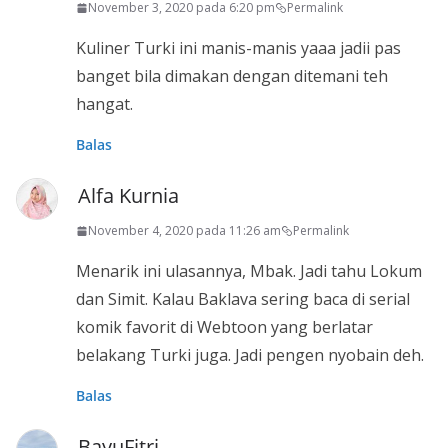
November 3, 2020 pada 6:20 pm
Permalink
Kuliner Turki ini manis-manis yaaa jadii pas
banget bila dimakan dengan ditemani teh
hangat.
Balas
Alfa Kurnia
November 4, 2020 pada 11:26 am
Permalink
Menarik ini ulasannya, Mbak. Jadi tahu Lokum
dan Simit. Kalau Baklava sering baca di serial
komik favorit di Webtoon yang berlatar
belakang Turki juga. Jadi pengen nyobain deh.
Balas
BayuFitri