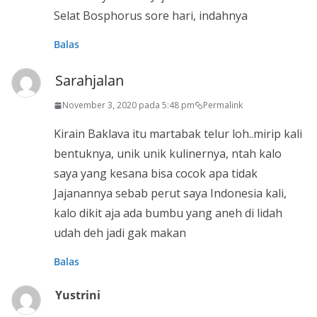
Selat Bosphorus sore hari, indahnya
Balas
Sarahjalan
November 3, 2020 pada 5:48 pm
Permalink
Kirain Baklava itu martabak telur loh..mirip kali
bentuknya, unik unik kulinernya, ntah kalo
saya yang kesana bisa cocok apa tidak
Jajanannya sebab perut saya Indonesia kali,
kalo dikit aja ada bumbu yang aneh di lidah
udah deh jadi gak makan
Balas
Yustrini