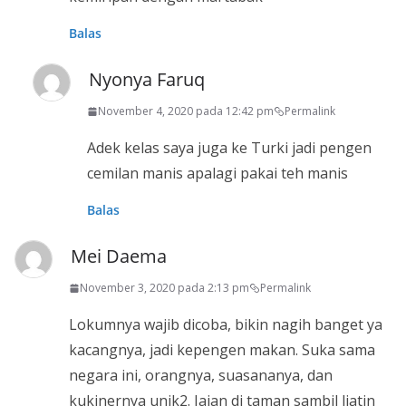
Balas
Nyonya Faruq
November 4, 2020 pada 12:42 pm
Permalink
Adek kelas saya juga ke Turki jadi pengen
cemilan manis apalagi pakai teh manis
Balas
Mei Daema
November 3, 2020 pada 2:13 pm
Permalink
Lokumnya wajib dicoba, bikin nagih banget ya
kacangnya, jadi kepengen makan. Suka sama
negara ini, orangnya, suasananya, dan
kukinernya unik2. Jajan di taman sambil liatin