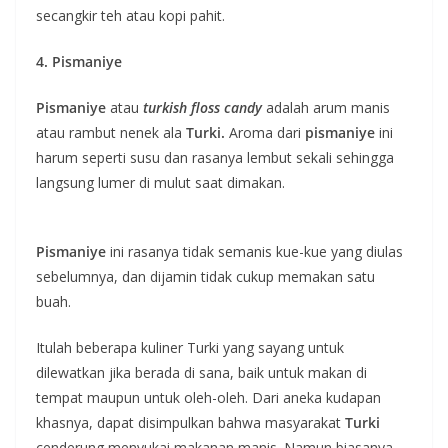
secangkir teh atau kopi pahit.
4. Pismaniye
Pismaniye
atau
turkish floss candy
adalah arum manis
atau rambut nenek ala
Turki.
Aroma dari
pismaniye
ini
harum seperti susu dan rasanya lembut sekali sehingga
langsung lumer di mulut saat dimakan.
Pismaniye
ini rasanya tidak semanis kue-kue yang diulas
sebelumnya, dan dijamin tidak cukup memakan satu
buah.
Itulah beberapa kuliner Turki yang sayang untuk
dilewatkan jika berada di sana, baik untuk makan di
tempat maupun untuk oleh-oleh. Dari aneka kudapan
khasnya, dapat disimpulkan bahwa masyarakat
Turki
cenderung menyukai makanan manis. Namun biasanya