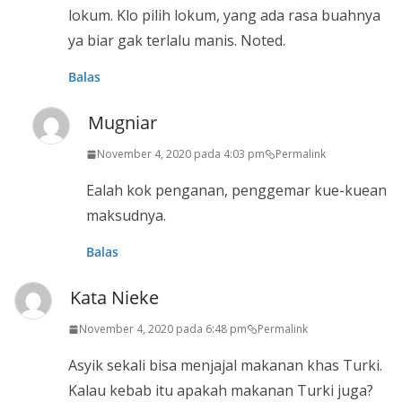
lokum. Klo pilih lokum, yang ada rasa buahnya
ya biar gak terlalu manis. Noted.
Balas
Mugniar
November 4, 2020 pada 4:03 pm
Permalink
Ealah kok penganan, penggemar kue-kuean
maksudnya.
Balas
Kata Nieke
November 4, 2020 pada 6:48 pm
Permalink
Asyik sekali bisa menjajal makanan khas Turki.
Kalau kebab itu apakah makanan Turki juga?