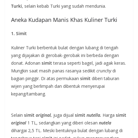
Turki
, selain kebab Turki yang sudah mendunia.
Aneka Kudapan Manis Khas Kuliner Turki
1. Simit
Kuliner Turki berbentuk bulat dengan lubang di tengah
yang dijajakan di gerobak-gerobak ini berbeda dengan
donat. Adonan
simit
terasa seperti bagel, jadi agak keras.
Mungkin saat masih panas rasanya sedikit
crunchy
di
bagian pinggir. Di atas permukaan
simit
diberi taburan
wijen yang berlimpah dan dibentuk menyerupai
kepang/tambang.
Selain
simit
original,
juga dijual
simit
nutella.
Harga
simit
original
1 TL, sedangkan yang diberi olesan
nutela
dihargai 2,5 TL. Meski bentuknya bulat dengan lubang di