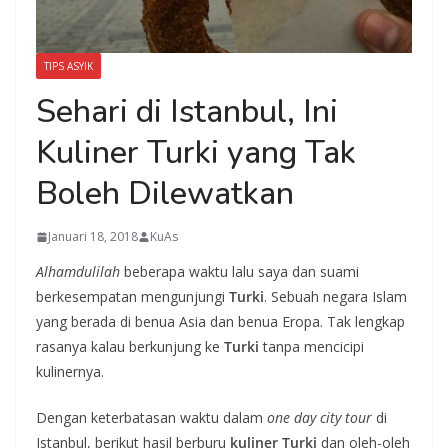
TIPS ASYIK
Sehari di Istanbul, Ini
Kuliner Turki yang Tak
Boleh Dilewatkan
Januari 18, 2018
KuAs
Alhamdulilah
beberapa waktu lalu saya dan suami
berkesempatan mengunjungi
Turki
. Sebuah negara Islam
yang berada di benua Asia dan benua Eropa. Tak lengkap
rasanya kalau berkunjung ke
Turki
tanpa mencicipi
kulinernya.
Dengan keterbatasan waktu dalam
one day city tour
di
Istanbul, berikut hasil berburu
kuliner Turki
dan oleh-oleh