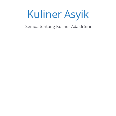
Skip
Kuliner Asyik
to
content
Semua tentang Kuliner Ada di Sini