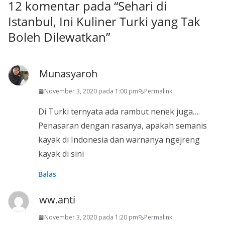
12 komentar pada “
Sehari di
Istanbul, Ini Kuliner Turki yang Tak
Boleh Dilewatkan
”
Munasyaroh
November 3, 2020 pada 1:00 pm
Permalink
Di Turki ternyata ada rambut nenek juga….
Penasaran dengan rasanya, apakah semanis
kayak di Indonesia dan warnanya ngejreng
kayak di sini
Balas
ww.anti
November 3, 2020 pada 1:20 pm
Permalink