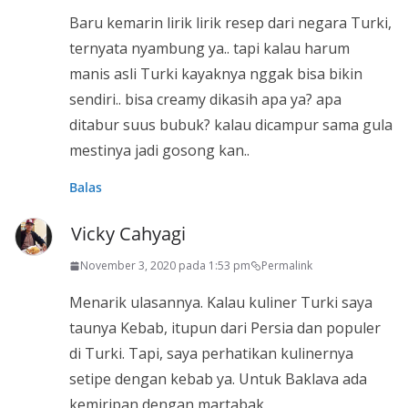
Baru kemarin lirik lirik resep dari negara Turki,
ternyata nyambung ya.. tapi kalau harum
manis asli Turki kayaknya nggak bisa bikin
sendiri.. bisa creamy dikasih apa ya? apa
ditabur suus bubuk? kalau dicampur sama gula
mestinya jadi gosong kan..
Balas
Vicky Cahyagi
November 3, 2020 pada 1:53 pm
Permalink
Menarik ulasannya. Kalau kuliner Turki saya
taunya Kebab, itupun dari Persia dan populer
di Turki. Tapi, saya perhatikan kulinernya
setipe dengan kebab ya. Untuk Baklava ada
kemiripan dengan martabak