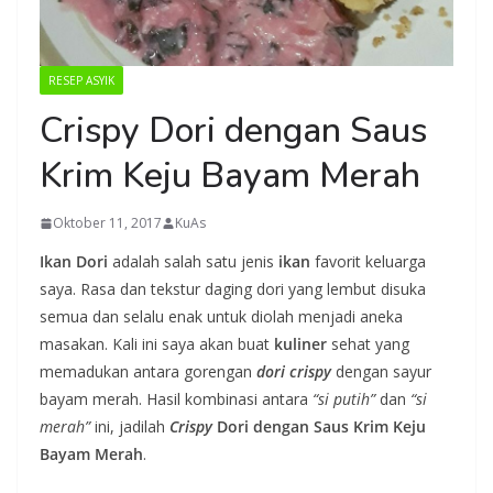
RESEP ASYIK
Crispy Dori dengan Saus
Krim Keju Bayam Merah
Oktober 11, 2017
KuAs
Ikan Dori
adalah salah satu jenis
ikan
favorit keluarga
saya. Rasa dan tekstur daging dori yang lembut disuka
semua dan selalu enak untuk diolah menjadi aneka
masakan. Kali ini saya akan buat
kuliner
sehat yang
memadukan antara gorengan
dori crispy
dengan sayur
bayam merah. Hasil kombinasi antara
“si putih”
dan
“si
merah”
ini, jadilah
Crispy
Dori dengan Saus Krim Keju
Bayam Merah
.