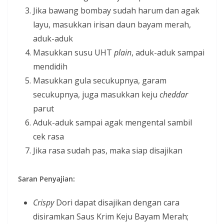
Jika bawang bombay sudah harum dan agak
layu, masukkan irisan daun bayam merah,
aduk-aduk
Masukkan susu UHT
plain
, aduk-aduk sampai
mendidih
Masukkan gula secukupnya, garam
secukupnya, juga masukkan keju
cheddar
parut
Aduk-aduk sampai agak mengental sambil
cek rasa
Jika rasa sudah pas, maka siap disajikan
Saran Penyajian:
Crispy
Dori dapat disajikan dengan cara
disiramkan Saus Krim Keju Bayam Merah;