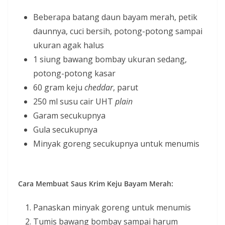
Beberapa batang daun bayam merah, petik
daunnya, cuci bersih, potong-potong sampai
ukuran agak halus
1 siung bawang bombay ukuran sedang,
potong-potong kasar
60 gram keju
cheddar
, parut
250 ml susu cair UHT
plain
Garam secukupnya
Gula secukupnya
Minyak goreng secukupnya untuk menumis
Cara Membuat Saus Krim Keju Bayam Merah:
Panaskan minyak goreng untuk menumis
Tumis bawang bombay sampai harum