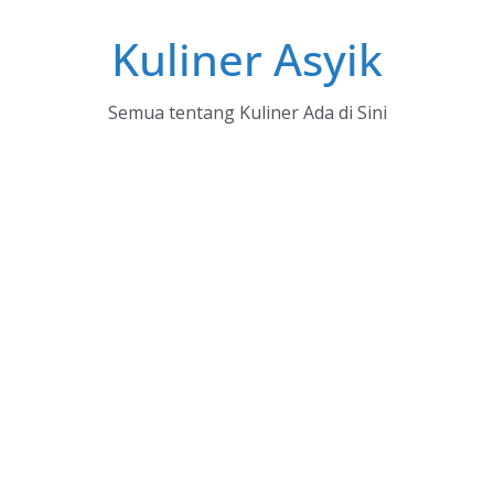
Skip
Kuliner Asyik
to
content
Semua tentang Kuliner Ada di Sini