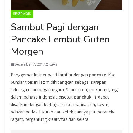
RESEP ASYIK
Sambut Pagi dengan
Pancake Lembut Guten
Morgen
Desember 7, 2017
KuAs
Penggemar kuliner pasti familiar dengan
pancake
. Kue
bundar tipis ini lazim dihidangkan sebagai sarapan
keluarga di berbagai negara. Seperti roti, makanan yang
dalam bahasa Indonesia disebut
panekuk
ini dapat
disajikan dengan berbagai rasa : manis, asin, tawar,
bahkan pedas. Ukuran dan ketebalannya pun beraneka
ragam, tergantung kreativitas dan selera.