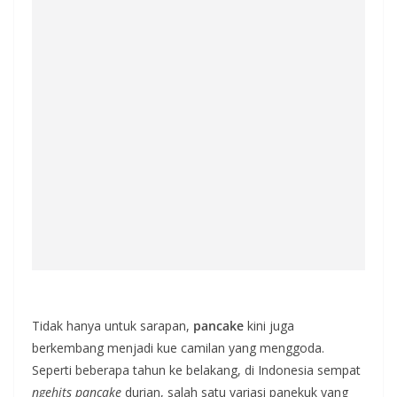
Tidak hanya untuk sarapan,
pancake
kini juga
berkembang menjadi kue camilan yang menggoda.
Seperti beberapa tahun ke belakang, di Indonesia sempat
ngehits
pancake
durian, salah satu variasi panekuk yang