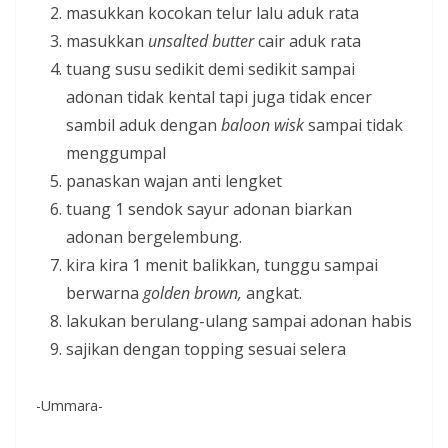
masukkan kocokan telur lalu aduk rata
masukkan
unsalted butter
cair aduk rata
tuang susu sedikit demi sedikit sampai
adonan tidak kental tapi juga tidak encer
sambil aduk dengan
baloon wisk
sampai tidak
menggumpal
panaskan wajan anti lengket
tuang 1 sendok sayur adonan biarkan
adonan bergelembung.
kira kira 1 menit balikkan, tunggu sampai
berwarna
golden brown,
angkat.
lakukan berulang-ulang sampai adonan habis
sajikan dengan topping sesuai selera
-Ummara-