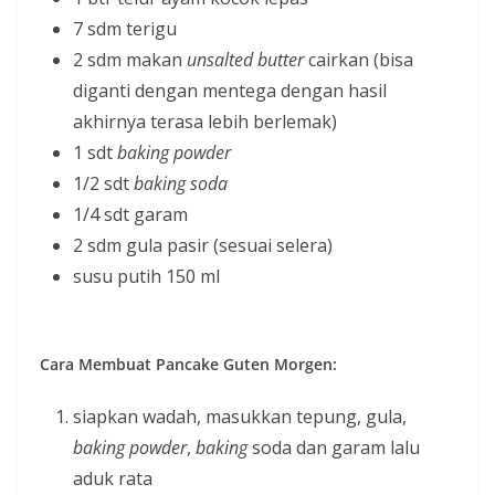
7 sdm terigu
2 sdm makan
unsalted butter
cairkan (bisa
diganti dengan mentega dengan hasil
akhirnya terasa lebih berlemak)
1 sdt
baking powder
1/2 sdt
baking soda
1/4 sdt garam
2 sdm gula pasir (sesuai selera)
susu putih 150 ml
Cara Membuat Pancake Guten Morgen:
siapkan wadah, masukkan tepung, gula,
baking powder
,
baking
soda dan garam lalu
aduk rata