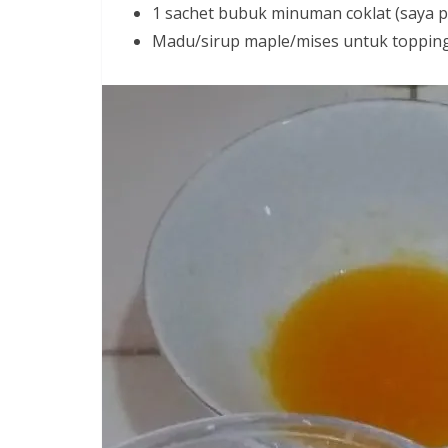
1 sachet bubuk minuman coklat (saya 
Madu/sirup maple/mises untuk topping