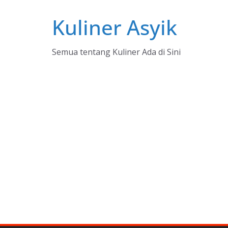
Skip
Kuliner Asyik
to
content
Semua tentang Kuliner Ada di Sini