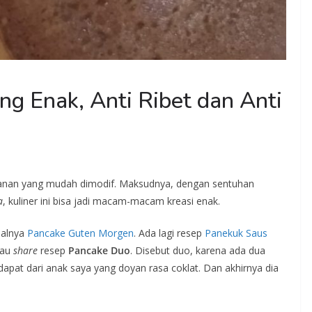
g Enak, Anti Ribet dan Anti
nan yang mudah dimodif. Maksudnya, dengan sentuhan
a
, kuliner ini bisa jadi macam-macam kreasi enak.
alnya
Pancake Guten Morgen
. Ada lagi resep
Panekuk Saus
mau
share
resep
Pancake Duo
. Disebut duo, karena ada dua
didapat dari anak saya yang doyan rasa coklat. Dan akhirnya dia