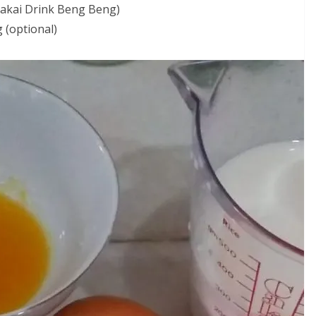
pakai Drink Beng Beng)
 (optional)