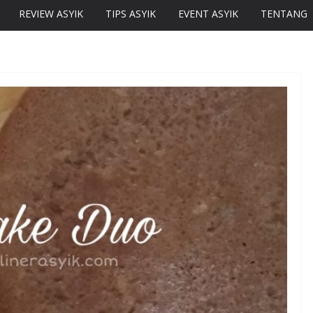
REVIEW ASYIK
TIPS ASYIK
EVENT ASYIK
TENTANG