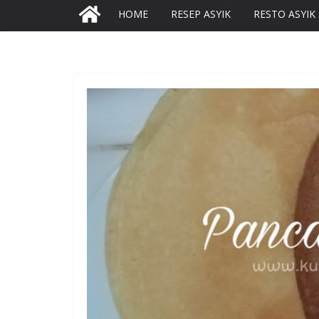
HOME
RESEP ASYIK
RESTO ASYIK