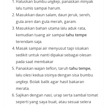
Haluskan bumbu
ungkep
, panaskan minyak
lalu tumis sampai harum.
Masukkan daun salam, daun jeruk, sereh,
gula aren dan gula merah, garam.
Masukkan bahan utama lalu aduk rata,
kemudian tuang air sampai
tahu tempe
terendam saja.
Masak sampai air menyusut tapi sisakan
sedikit untuk nanti dipakai sebagai olesan
pada saat membakar
Panaskan wajan teflon, taruh
tahu tempe
,
lalu olesi kedua sisinya dengan sisa bumbu
ungkep
. Bolak balik agar hasil bakaran
merata.
Sajikan dengan nasi, urap serta sambal tomat
seperti yang saya buat, atau sesuai selera