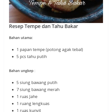
Resep Tempe dan Tahu Bakar
Bahan utama:
1 papan tempe (potong agak tebal)
5 pcs tahu putih
Bahan ungkep
:
5 siung bawang putih
7 siung bawang merah
1 ruas Jahe
1 ruang lengkuas
1 ruas kunyit