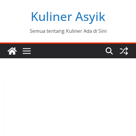
Skip
Kuliner Asyik
to
content
Semua tentang Kuliner Ada di Sini