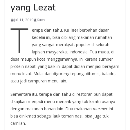
yang Lezat
T
Juli 11, 2019
KuAs
empe dan tahu
.
Kuliner
berbahan dasar
kedelai ini, bisa dibilang makanan rumahan
yang sangat merakyat, populer di seluruh
lapisan masyarakat Indonesia. Tua muda, di
desa maupun kota menggemarinya. Ini karena sumber
protein nabati yang baik ini dapat diolah menjadi beragam
menu lezat. Mulai dari digoreng tepung, ditumis, balado,
atau jadi campuran menu lain.
Sementara itu,
tempe dan tahu
di restoran pun dapat
disajikan menjadi menu menarik yang tak kalah rasanya
dengan makanan bahan lain. Dua makanan
murmer
ini
bisa dinikmati sebagai lauk teman nasi, bisa juga tuk
camilan.