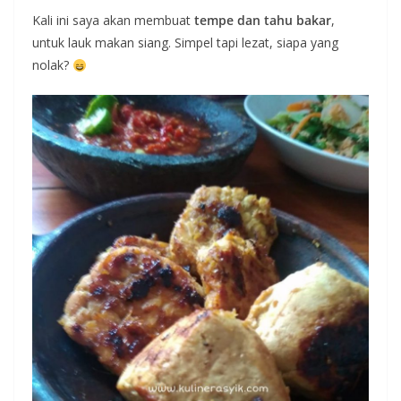
Kali ini saya akan membuat
tempe dan tahu bakar
,
untuk lauk makan siang. Simpel tapi lezat, siapa yang
nolak?