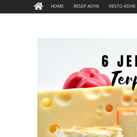
HOME
RESEP ASYIK
RESTO ASYIK