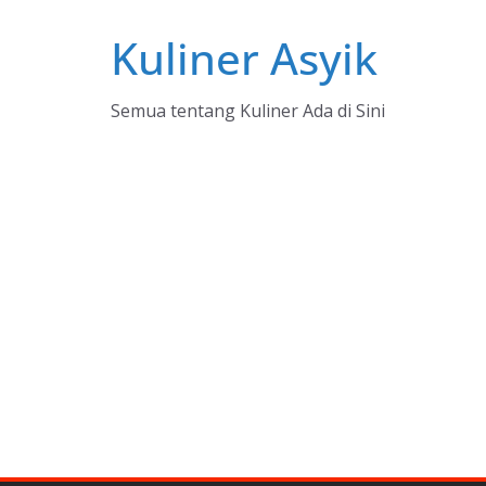
Skip
Kuliner Asyik
to
content
Semua tentang Kuliner Ada di Sini