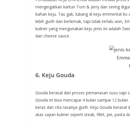
mengingatkan kartun Tom & Jerry dan sering digun
bahan keju. Tau gak, lubang di keju emmental itu 
lebih gurih dan berlemak, tapi tidak terlalu asin,
kuliner yang mengunakan keju jenis ini adalah Sw
dan cheese sauce.
Emmen
6. Keju Gouda
Gouda berasal dari proses pemanasan susu sapi s
Gouda ini bisa mencapai 4 bulan sampai 12 bulan. K
keras dan cita rasanya gurih. Keju Gouda berasal
atas sajian kuliner seperti steak, fillet, pie, pas