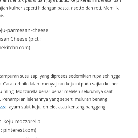
alam bentuk padat dan juga bubuk. Keju keras ini berasal dari
ian kuliner seperti hidangan pasta, risotto dan roti. Memiliki
is.
an Cheese (pict :
hekitchn.com)
ari campuran susu sapi yang diproses sedemikian rupa sehingga
 Cara terbaik dalam menyajikan keju ini pada sajian kuliner
 filling. Mozzarella benar-benar meleleh seluruhnya saat
. Penampilan lelehannya yang seperti muluran benang
izza
, ayam salut keju, omelet atau kentang panggang.
t : pinterest.com)