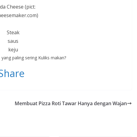
a Cheese (pict:
heesemaker.com)
Steak
saus
keju
a yang paling sering Kuliks makan?
Share
Membuat Pizza Roti Tawar Hanya dengan Wajan