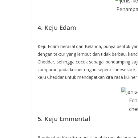
Penampak
4. Keju Edam
Keju Edam berasal dari Belanda, punya bentuk yang
dengan tektur yang lembut dan tidak berbau, kand
Cheddar, sehingga cocok sebagai pendamping sajia
campuran pada kuliner ringan seperti cheesestick
keju Cheddar untuk mendapatkan cita rasa kuliner
Eda
che
5. Keju Emmental
Pembuatan Keju Emmental adalah melalui proses fe