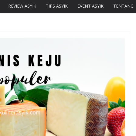
REVIEW ASYIK
TIPS ASYIK
EVENT ASYIK
TENTANG