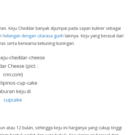
ran. Keju Cheddar banyak dijumpai pada sajian kuliner sebagai
an
hidangan dengan citarasa gurih
lainnya. Keju yang berasal dari
keras serta berwarna kekuning-kuningan.
ar Cheese (pict. :
cnn.com)
buran keju di
cupcake
 atau 12 bulan, sehingga keju ini harganya yang cukup tinggi