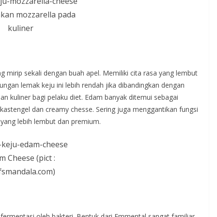
an mozzarella pada
kuliner
 mirip sekali dengan buah apel. Memiliki cita rasa yang lembut
ungan lemak keju ini lebih rendah jika dibandingkan dengan
n kuliner bagi pelaku diet. Edam banyak ditemui sebagai
, kastengel dan creamy chesse. Sering juga menggantikan fungsi
 yang lebih lembut dan premium.
m Cheese (pict :
fsmandala.com)
rmentasi oleh bakteri. Bentuk dari Emmental sangat familiar,