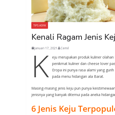
TIPS ASYIK
Kenali Ragam Jenis Kej
K
Januari 17, 2021
Cemil
eju merupakan produk kuliner olahan 
penikmat kuliner dan cheese lover pa
Eropa ini punya rasa alami yang gu
pada menu hidangan ala Barat.
Masing-masing jenis keju pun punya keistimewaan
jenisnya yang banyak ditemui pada aneka hidanga
6 Jenis Keju Terpopul