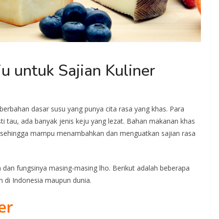
u untuk Sajian Kuliner
berbahan dasar susu yang punya cita rasa yang khas. Para
sti tau, ada banyak jenis keju yang lezat. Bahan makanan khas
rih sehingga mampu menambahkan dan menguatkan sajian rasa
 dan fungsinya masing-masing lho. Berikut adalah beberapa
n di Indonesia maupun dunia.
er