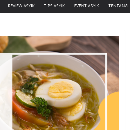
REVIEW ASYIK
TIPS ASYIK
EVENT ASYIK
TENTANG