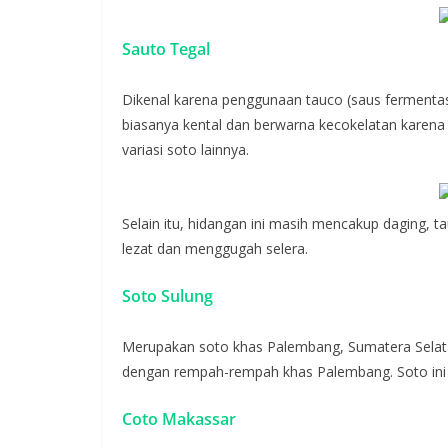
Sauto Tegal
Dikenal karena penggunaan tauco (saus fermentas
biasanya kental dan berwarna kecokelatan karena
variasi soto lainnya.
Selain itu, hidangan ini masih mencakup daging
lezat dan menggugah selera.
Soto Sulung
Merupakan soto khas Palembang, Sumatera Selata
dengan rempah-rempah khas Palembang. Soto ini d
Coto Makassar